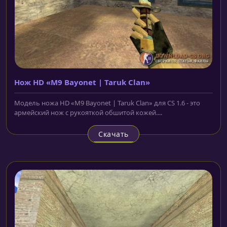
Нож HD «M9 Bayonet | Taruk Clan»
Модель ножа HD «M9 Bayonet | Taruk Clan» для CS 1.6 - это
армейский нож с рукояткой обшитой кожей....
Скачать