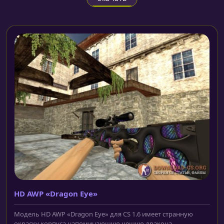
HD AWP «Dragon Eye»
Модель HD AWP «Dragon Eye» для CS 1.6 имеет странную
окраску корпуса напоминающую чешую дракона...