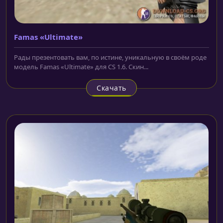
Famas «Ultimate»
Рады презентовать вам, по истине, уникальную в своём роде
модель Famas «Ultimate» для CS 1.6. Скин...
Скачать