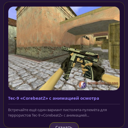
Tec-9 «CorebeatZ» с анимацией осмотра
Встречайте ещё один вариант пистолета-пулемёта для
террористов Tec-9 «CorebeatZ» с анимацией...
Скачать