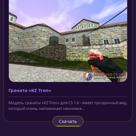
Граната «KZ Tron»
Модель гранаты «KZ Tron» для CS 1.6 - имеет прозрачный вид,
который очень напоминает неоновое...
Скачать