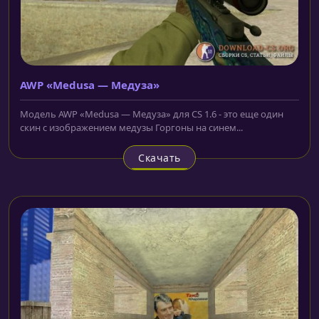
AWP «Medusa — Медуза»
Модель AWP «Medusa — Медуза» для CS 1.6 - это еще один
скин с изображением медузы Горгоны на синем...
Скачать