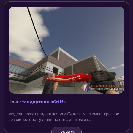
Нож cтандартная «Griff»
Модель ножа cтандартная «Griff» для CS 1.6 имеет красное
лезвие, которое украшено орнаментом из...
Скачать