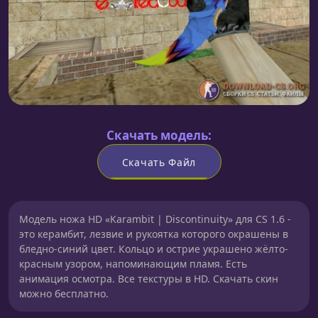
Скачать модель:
Скачать Файл
Модель ножа HD «Karambit | Discontinuity» для CS 1.6 -
это керамбит, лезвие и рукоятка которого окрашены в
бледно-синий цвет. Кольцо и острие украшено жёлто-
красным узором, напоминающим пламя. Есть
анимация осмотра. Все текстуры в HD. Скачать скин
можно бесплатно.