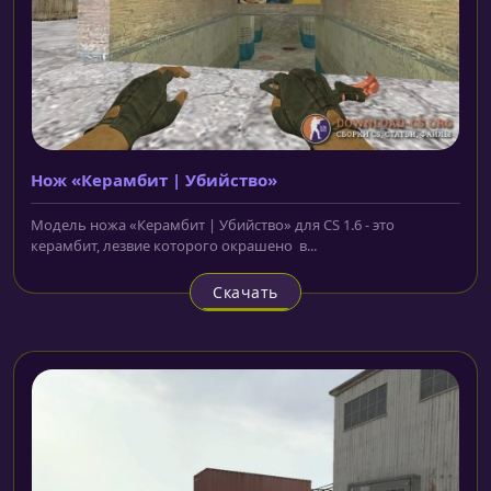
Нож «Керамбит | Убийство»
Модель ножа «Керамбит | Убийство» для CS 1.6 - это
керамбит, лезвие которого окрашено в...
Скачать