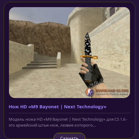
Нож HD «M9 Bayonet | Next Technology»
Модель ножа HD «M9 Bayonet | Next Technology» для CS 1.6 -
это армейский штык-нож, лезвие которого...
Скачать