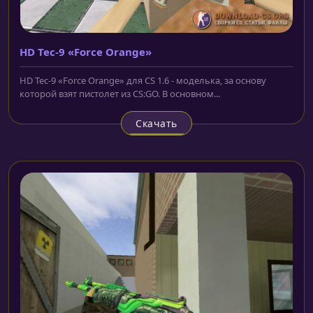
HD Tec-9 «Force Orange»
HD Tec-9 «Force Orange» для CS 1.6 - моделька, за основу
которой взят пистолет из CS:GO. В основном...
Скачать