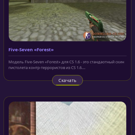
Five-Seven «Forest»
Модель Five-Seven «Forest» для CS 1.6 - это стандаотный скин
пистолета контр-террористов из CS 1.6....
Скачать