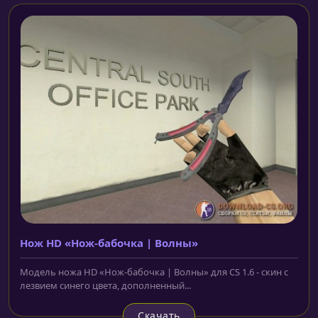
Нож HD «Нож-бабочка | Волны»
Модель ножа HD «Нож-бабочка | Волны» для CS 1.6 - скин с
лезвием синего цвета, дополненный...
Скачать