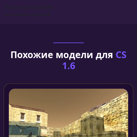
Сборка для моделей
Установка моделей
Похожие модели для
CS
1.6