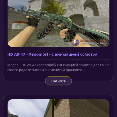
HD AK-47 «Xenomorf» с анимацией осмотра
Модель HD AK-47 «Xenomorf» с анимацией осмотра для CS 1.6
своего рода отсылка к знаменитой франшизе...
Скачать