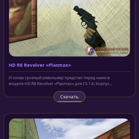
HD R8 Revolver «Plasmax»
И снова грозный револьвер предстал перед нами в
моделе HD R8 Revolver «Plasmax» для CS 1.6. Корпус...
Скачать