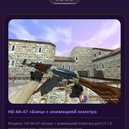
HD AK-47 «Боец» с анимацией осмотра
Модель HD AK-47 «Боец» с анимацией осмотра для CS 1.6
отличается тем, что металлическая часть...