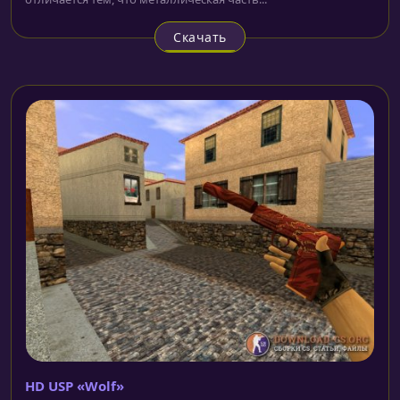
Скачать
HD USP «Wolf»