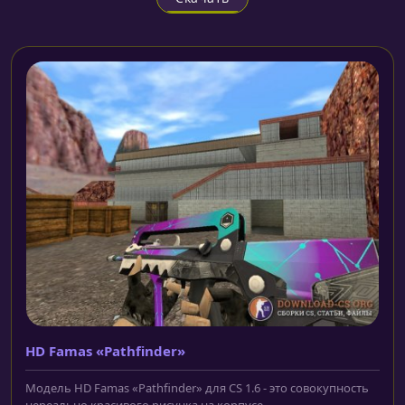
HD Famas «Pathfinder»
Модель HD Famas «Pathfinder» для CS 1.6 - это совокупность