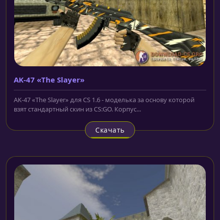
AK-47 «The Slayer»
AK-47 «The Slayer» для CS 1.6 - моделька за основу которой
взят стандартный скин из CS:GO. Корпус...
Скачать