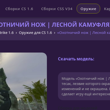
Сборки CS 1.6
Сборки CSS V34
Оружие
Ка
ОТНИЧИЙ НОЖ | ЛЕСНОЙ КАМУФЛЯЖ»
trike 1.6
Оружие для CS 1.6
«Охотничий нож | Лесной 
Скачать модель:
Модель «Охотничий нож | Л
тесак, лезвие которого окр
изменений и не окрашена. 
сделает игру ещё интересн
Сборка для моделей