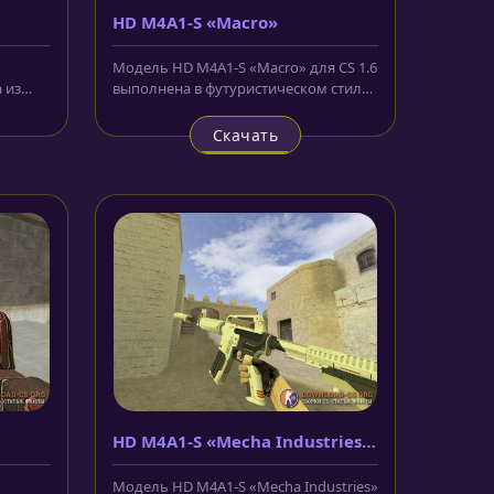
HD M4A1-S «Macro»
Модель HD M4A1-S «Macro» для CS 1.6
 из
выполнена в футуристическом стиле
ля
и использование HD текстур....
Скачать
HD M4A1-S «Mecha Industries»
с анимацией осмотра
Модель HD M4A1-S «Mecha Industries»