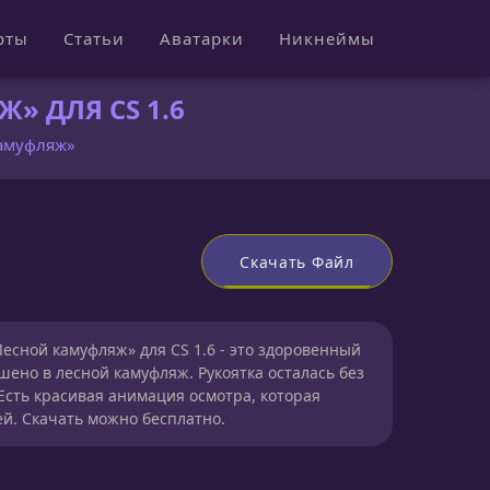
рты
Статьи
Аватарки
Никнеймы
 ДЛЯ CS 1.6
камуфляж»
Скачать Файл
есной камуфляж» для CS 1.6 - это здоровенный
ашено в лесной камуфляж. Рукоятка осталась без
Есть красивая анимация осмотра, которая
ей. Скачать можно бесплатно.