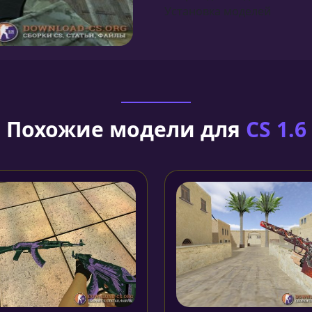
Установка моделей
Похожие модели для
CS 1.6