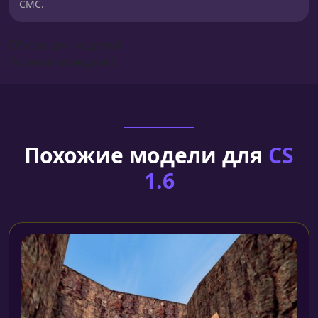
СМС.
Сборка для моделей
Установка моделей
Похожие модели для
CS
1.6