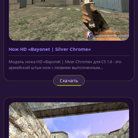
Нож HD «Bayonet | Silver Chrome»
Модель ножа HD «Bayonet | Silver Chrome» для CS 1.6 - это
армейский штык-нож с лезвием выполненным...
Скачать