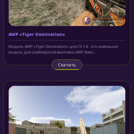
AWP «Tiger Domination»
Модель AWP «Tiger Domination» для CS 1.6 - это новенькая
модель для снайперской винтовки AWP. Взят...
Скачать