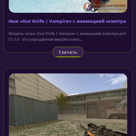
Нож «Gut Knife | Vampire» с анимацией осмотра
Модель ножа «Gut Knife | Vampire» с анимацией осмотра для
CS 1.6 - это упрощённая версия скина,...
Скачать