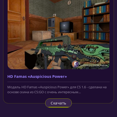
HD Famas «Auspicious Power»
Модель HD Famas «Auspicious Power» для CS 1.6 - сделана на
основе скина из CS:GO с очень интересным...
Скачать