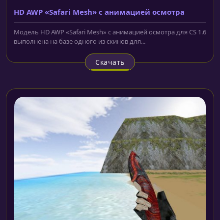
HD AWP «Safari Mesh» с анимацией осмотра
Модель HD AWP «Safari Mesh» с анимацией осмотра для CS 1.6
выполнена на базе одного из скинов для...
Скачать