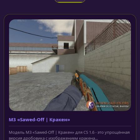
M3 «Sawed-Off | Кракен»
Модель M3 «Sawed-Off | Кракен» для CS 1.6 - это упрощённая
версия дробовика с изображением кракена...