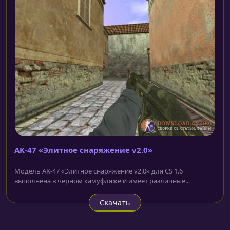
AK-47 «Элитное снаряжение v2.0»
Модель AK-47 «Элитное снаряжение v2.0» для CS 1.6
выполнена в чёрном камуфляже и имеет различные...
Скачать