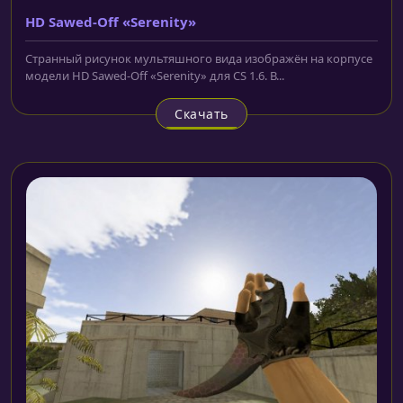
HD Sawed-Off «Serenity»
Странный рисунок мультяшного вида изображён на корпусе
модели HD Sawed-Off «Serenity» для CS 1.6. В...
Скачать