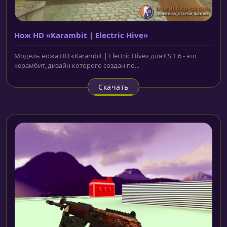
Нож HD «Karambit | Electric Hive»
Модель ножа HD «Karambit | Electric Hive» для CS 1.6 - это
керамбит, дизайн которого создан по...
Скачать