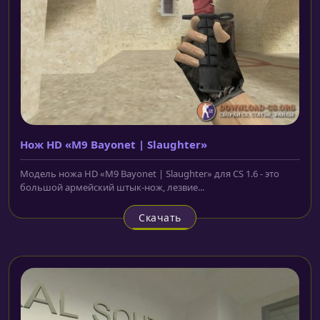
Нож HD «M9 Bayonet | Slaughter»
Модель ножа HD «M9 Bayonet | Slaughter» для CS 1.6 - это
большой армейский штык-нож, лезвие...
Скачать