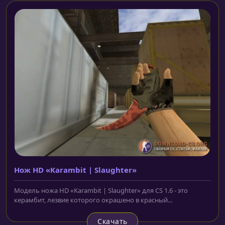
Нож HD «Karambit | Slaughter»
Модель ножа HD «Karambit | Slaughter» для CS 1.6 - это
керамбит, лезвие которого окрашено в красный...
Скачать