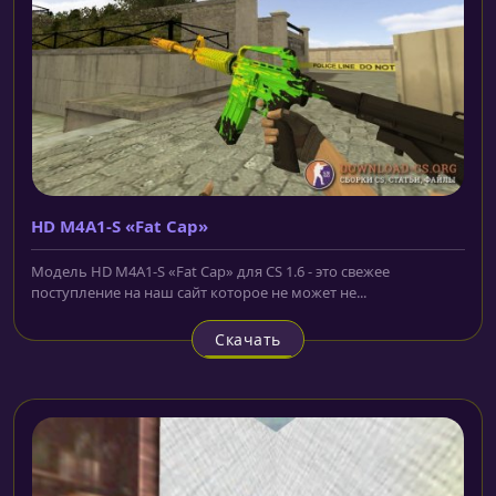
HD M4A1-S «Fat Cap»
Модель HD M4A1-S «Fat Cap» для CS 1.6 - это свежее
поступление на наш сайт которое не может не...
Скачать