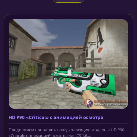
HD P90 «Critical» с анимацией осмотра
Продолжаем пополнять нашу коллекцию моделью HD P90
«Critical» с анимацией осмотра для CS 1.6....