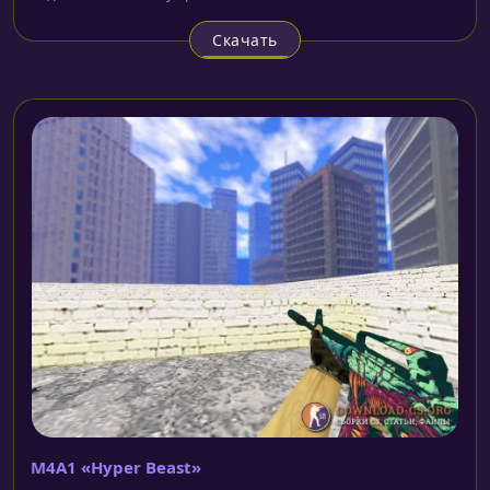
Скачать
M4A1 «Hyper Beast»