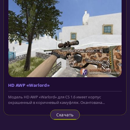
HD AWP «Warlord»
Модель HD AWP «Warlord» для CS 1.6 имеет корпус
окрашенный в коричневый камуфляж. Окантована...
Скачать