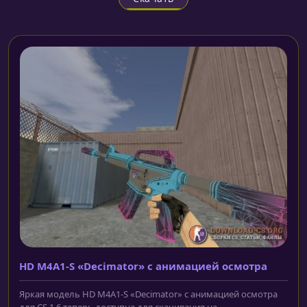
HD M4A1-S «Decimator» с анимацией осмотра
Яркая модель HD M4A1-S «Decimator» с анимацией осмотра