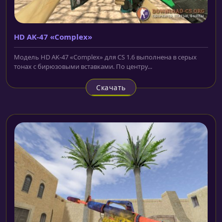
HD AK-47 «Complex»
Модель HD AK-47 «Complex» для CS 1.6 выполнена в серых
тонах с бирюзовыми вставками. По центру...
Скачать