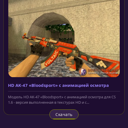
HD AK-47 «Bloodsport» с анимацией осмотра
Модель HD AK-47 «Bloodsport» с анимацией осмотра для CS
1.6 - версия выполненная в текстурах HD и с...
Скачать