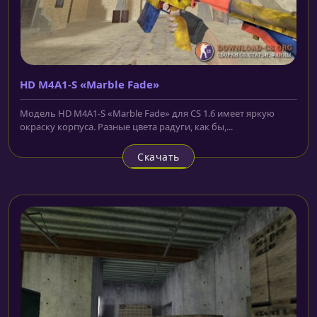
HD M4A1-S «Marble Fade»
Модель HD M4A1-S «Marble Fade» для CS 1.6 имеет яркую
окраску корпуса. Разные цвета радуги, как бы,...
Скачать