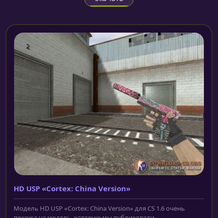
HD USP «Cortex: China Version»
Модель HD USP «Cortex: China Version» для CS 1.6 очень
похожа на модель, которую мы публиковали...