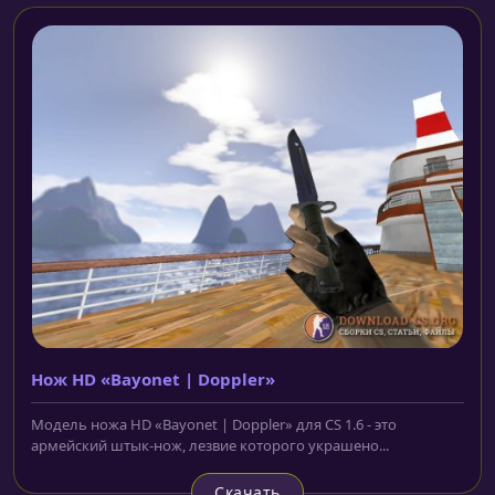
Нож HD «Bayonet | Doppler»
Модель ножа HD «Bayonet | Doppler» для CS 1.6 - это
армейский штык-нож, лезвие которого украшено...
Скачать