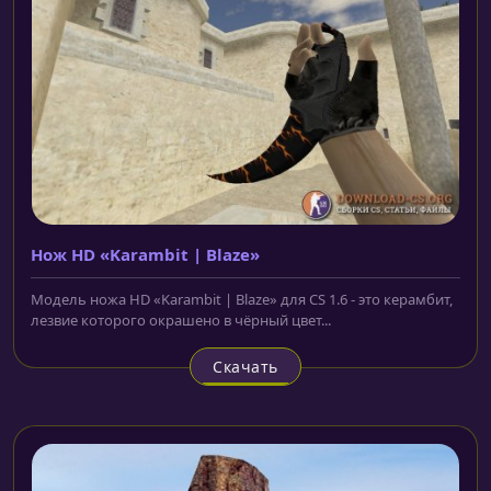
Нож HD «Karambit | Blaze»
Модель ножа HD «Karambit | Blaze» для CS 1.6 - это керамбит,
лезвие которого окрашено в чёрный цвет...
Скачать