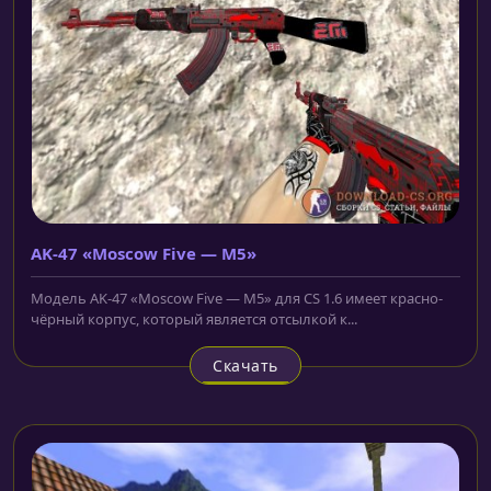
AK-47 «Moscow Five — M5»
Модель AK-47 «Moscow Five — M5» для CS 1.6 имеет красно-
чёрный корпус, который является отсылкой к...
Скачать