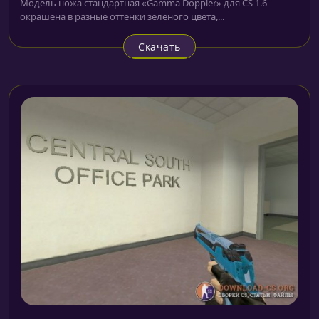
Модель ножа стандартная «Gamma Doppler» для CS 1.6
окрашена в разные оттенки зелёного цвета,...
Скачать