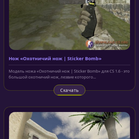
Нож «Охотничий нож | Sticker Bomb»
Модель ножа «Охотничий нож | Sticker Bomb» для CS 1.6 - это
большой охотничий нож, лезвие которого...
Скачать