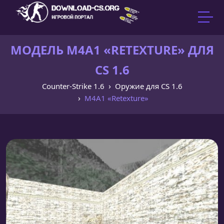
МОДЕЛЬ M4A1 «RETEXTURE» ДЛЯ
CS 1.6
Counter-Strike 1.6
Оружие для CS 1.6
M4A1 «Retexture»