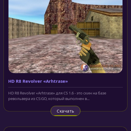
HD R8 Revolver «Arhtrase»
HD R8 Revolver «Arhtrase» для CS 1.6 - это скин на базе
револьвера из CS:GO, который выполнен в...
Скачать