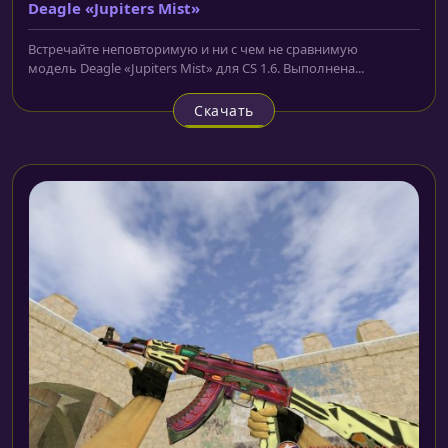
Deagle «Jupiters Mist»
Встречайте неповторимую и ни с чем не сравнимую
модель Deagle «Jupiters Mist» для CS 1.6. Выполнена...
Скачать