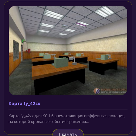
Карта fy_42zx
Карта fy_42zx для КС 1.6 впечатляющая и эффектная локация,
на которой кровавые события сражения...
Скачать