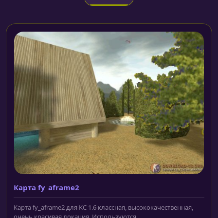
Карта fy_aframe2
Карта fy_aframe2 для КС 1.6 классная, высококачественная,
очень красивая локация. Используются...