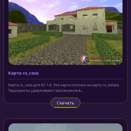
Карта cs_casa
Карта cs_casa для КС 1.6. Эта карта похожа на карту cs_estate.
Террористы удерживают заложников в...
Скачать