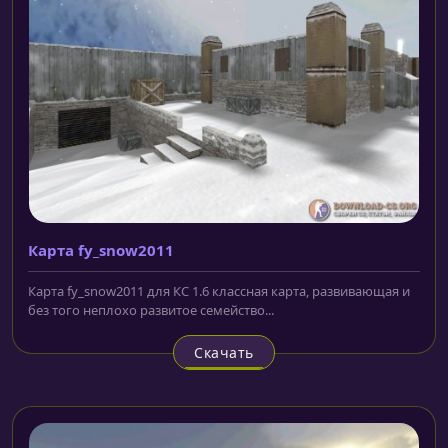
Карта fy_snow2011
Карта fy_snow2011 для КС 1.6 классная карта, развивающая и
без того неплохо развитое семейство...
Скачать