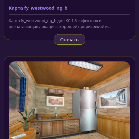
Карта fy_westwood_ng_b
Карта fy_westwood_ng_b для КС 1.6 эффектная и
впечатляющая локация с хорошей прорисовкой и...
Скачать