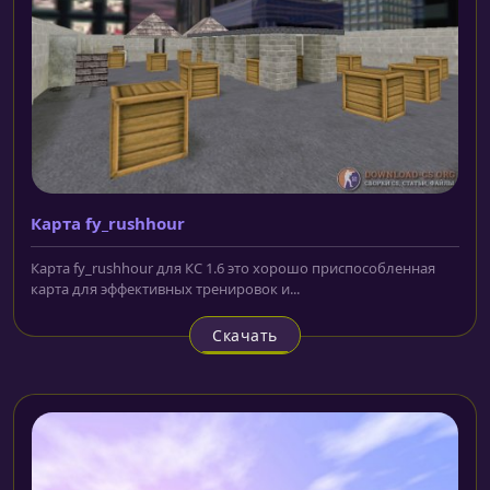
Карта fy_rushhour
Карта fy_rushhour для КС 1.6 это хорошо приспособленная
карта для эффективных тренировок и...
Скачать