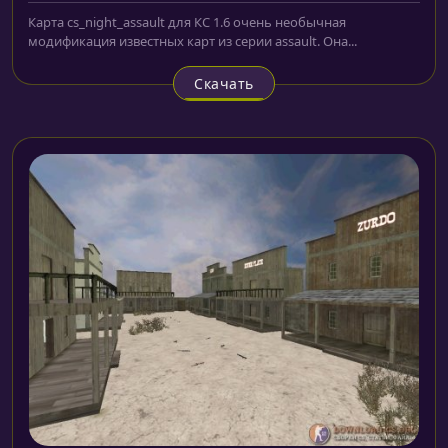
Карта cs_night_assault для КС 1.6 очень необычная
модификация известных карт из серии assault. Она...
Скачать