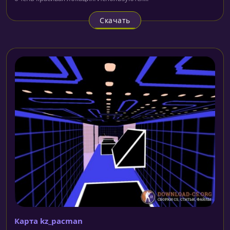
Скачать
Карта kz_pacman