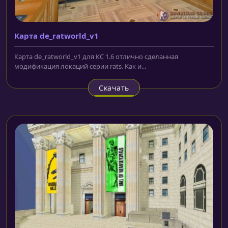
Карта de_ratworld_v1
Карта de_ratworld_v1 для КС 1.6 отлично сделанная
модификация локаций серии rats. Как и...
Скачать