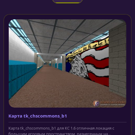
Карта tk_chscommons_b1
Карта tk_chscommons_b1 для КС 1.6 отличная локация с
большим игровым пространством, разнесенным на...