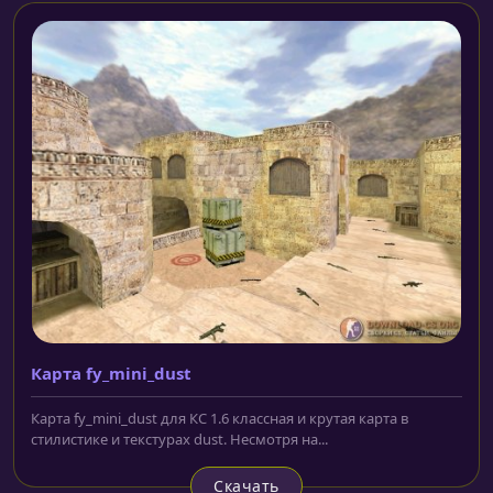
Карта fy_mini_dust
Карта fy_mini_dust для КС 1.6 классная и крутая карта в
стилистике и текстурах dust. Несмотря на...
Скачать