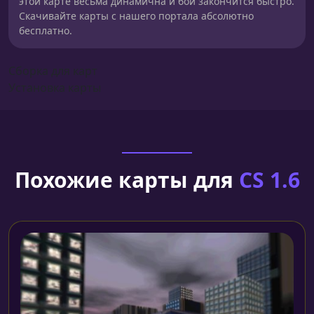
этой карте весьма динамична и бой закончится быстро.
Скачивайте карты с нашего портала абсолютно
бесплатно.
Сборка для карт
Установка карты
Похожие карты для
CS 1.6