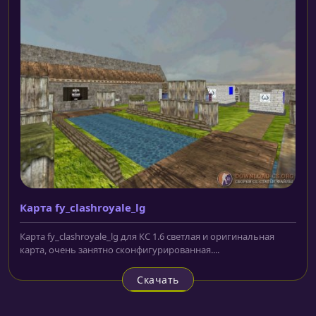
Карта fy_clashroyale_lg
Карта fy_clashroyale_lg для КС 1.6 светлая и оригинальная
карта, очень занятно сконфигурированная....
Скачать