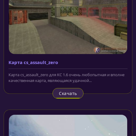
Карта cs_assault_zero
Карта cs_assault_zero для КС 1.6 очень любопытная и вполне
качественная карта, являющаяся удачной...
Скачать