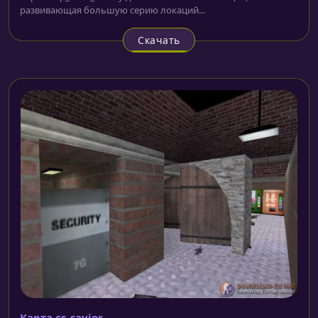
развивающая большую серию локаций...
Скачать
Карта cs_savior