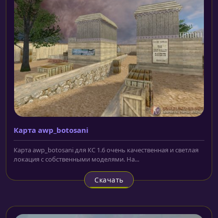
Карта awp_botosani
Карта awp_botosani для КС 1.6 очень качественная и светлая
локация с собственными моделями. На...
Скачать