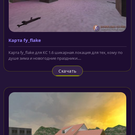
Карта fy_flake
Карта fy_flake для КС 1.6 шикарная локация для тех, кому по
душе зима и новогодние праздники....
Скачать