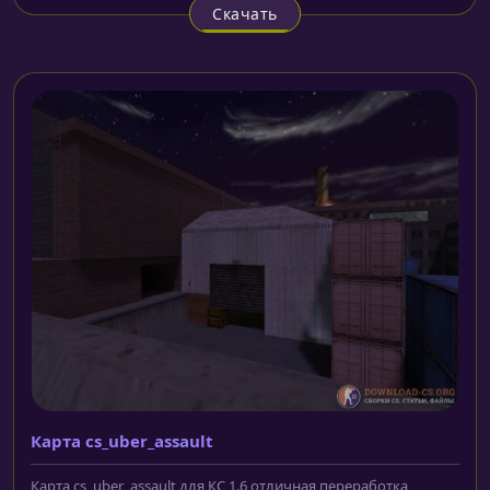
Скачать
Карта cs_uber_assault
Карта cs_uber_assault для КС 1.6 отличная переработка