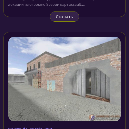
локации из огромной серии карт assault....
Скачать
Карта de_russia_2x2