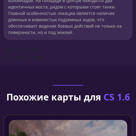
колоннадой. На площади в центре находятся два
идентичных моста, рядом с которыми стоят танки.
Главной особенностью локации является наличие
длинных и извилистых подземных ходов, что
обеспечивает ведение боевых действий не только на
поверхности, но и под землей.
Сборка для карт
Установка карты
Похожие карты для
CS 1.6