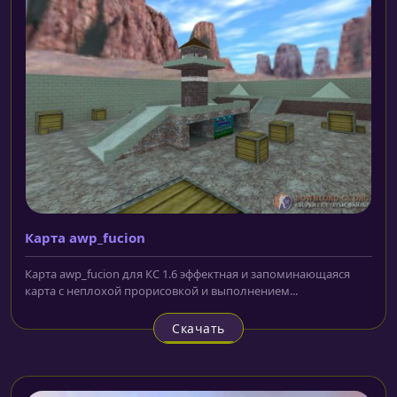
Карта awp_fucion
Карта awp_fucion для КС 1.6 эффектная и запоминающаяся
карта с неплохой прорисовкой и выполнением...
Скачать