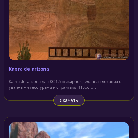
Карта de_arizona
Карта de_arizona для КС 1.6 шикарно сделанная локация с
удачными текстурами и спрайтами. Просто...
Скачать