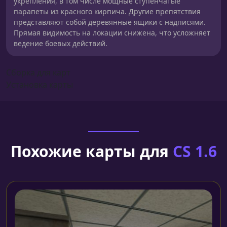
укрепления, в том числе мощные ступенчатые
парапеты из красного кирпича. Другие препятствия
представляют собой деревянные ящики с надписями.
Прямая видимость на локации снижена, что усложняет
ведение боевых действий.
Сборка для карт
Установка карты
Похожие карты для
CS 1.6