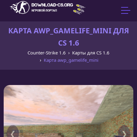
КАРТА AWP_GAMELIFE_MINI ДЛЯ
CS 1.6
Counter-Strike 1.6
Карты для CS 1.6
Карта awp_gamelife_mini
❮
❯