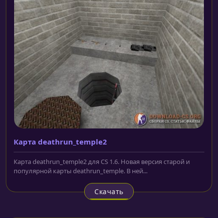
Карта deathrun_temple2
Карта deathrun_temple2 для CS 1.6. Новая версия старой и
популярной карты deathrun_temple. В ней...
Скачать