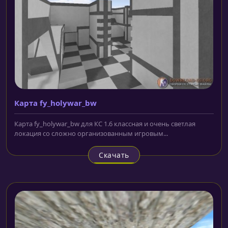
Карта fy_holywar_bw
Карта fy_holywar_bw для КС 1.6 классная и очень светлая
локация со сложно организованным игровым...
Скачать