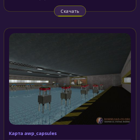
Скачать
Карта awp_capsules