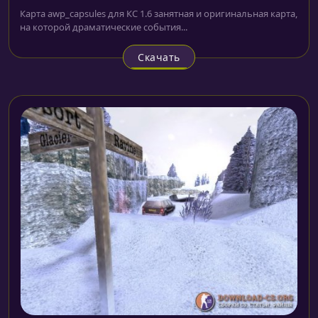
Карта awp_capsules для КС 1.6 занятная и оригинальная карта,
на которой драматические события...
Скачать