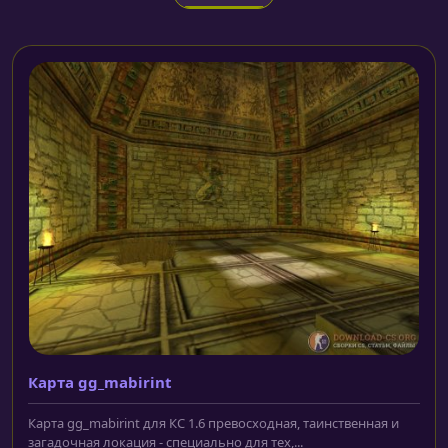
Карта gg_mabirint
Карта gg_mabirint для КС 1.6 превосходная, таинственная и
загадочная локация - специально для тех,...