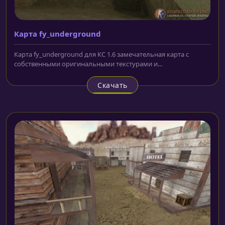
Карта fy_underground
Карта fy_underground для КС 1.6 замечательная карта с
собственными оригинальными текстурами и...
Скачать