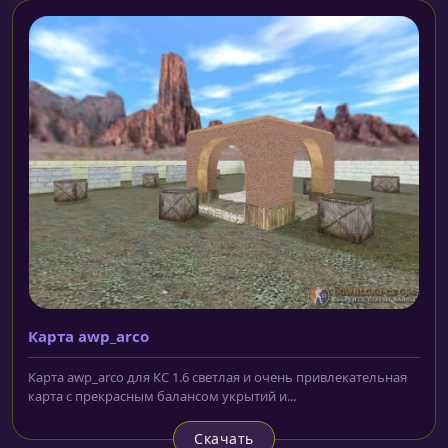
Карта awp_arco
Карта awp_arco для КС 1.6 светлая и очень привлекательная
карта с прекрасным балансом укрытий и...
Скачать