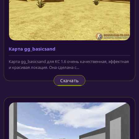
Карта gg_basicsand
Карта gg_basicsand для КС 1.6 очень качественная, эффектная
и красивая локация. Она сделана с...
Скачать