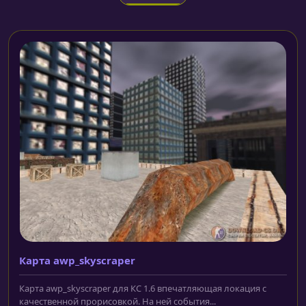
Карта awp_skyscraper
Карта awp_skyscraper для КС 1.6 впечатляющая локация с
качественной прорисовкой. На ней события...