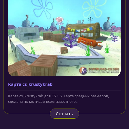
Карта cs_krustykrab
Карта cs_krustykrab для CS 1.6. Карта средних размеров,
сделана по мотивам всем известного...
Скачать