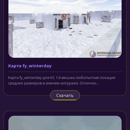
Карта fy_winterday
Карта fy_winterday для КС 1.6 весьма любопытная локация
средних размеров в зимнем антураже. Отлично...
Скачать