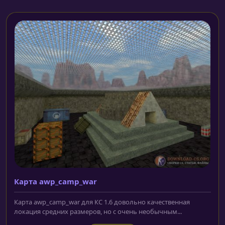
Карта awp_camp_war
Карта awp_camp_war для КС 1.6 довольно качественная
локация средних размеров, но с очень необычным...