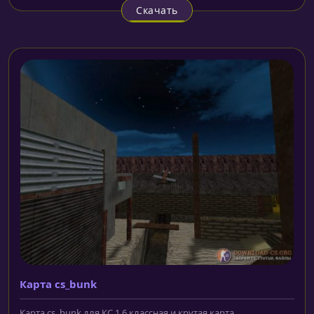
Скачать
Карта cs_bunk
Карта cs_bunk для КС 1.6 классная и крутая карта,