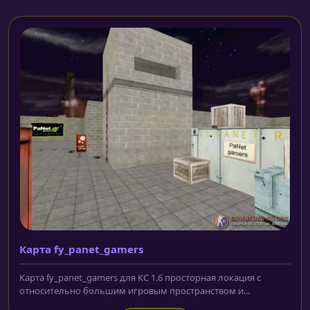
Карта fy_panet_gamers
Карта fy_panet_gamers для КС 1.6 просторная локация с
относительно большим игровым пространством и...