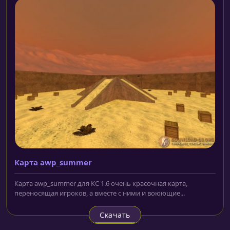
Карта awp_summer
Карта awp_summer для КС 1.6 очень красочная карта,
переносящая игроков, а вместе с ними и воюющие...
Скачать