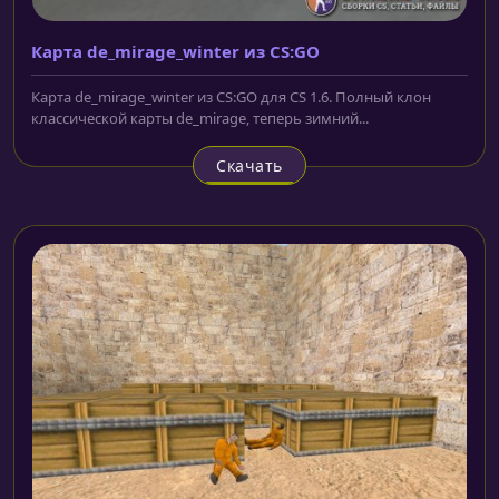
Карта de_mirage_winter из CS:GO
Карта de_mirage_winter из CS:GO для CS 1.6. Полный клон
классической карты de_mirage, теперь зимний...
Скачать