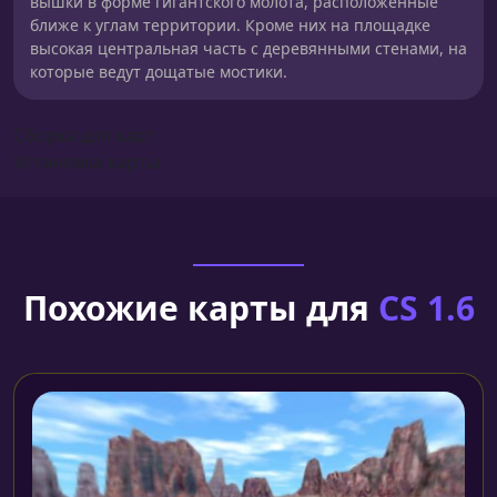
вышки в форме гигантского молота, расположенные
ближе к углам территории. Кроме них на площадке
высокая центральная часть с деревянными стенами, на
которые ведут дощатые мостики.
Сборка для карт
Установка карты
Похожие карты для
CS 1.6