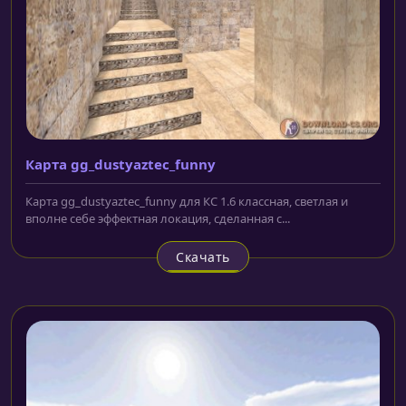
Карта gg_dustyaztec_funny
Карта gg_dustyaztec_funny для КС 1.6 классная, светлая и
вполне себе эффектная локация, сделанная с...
Скачать