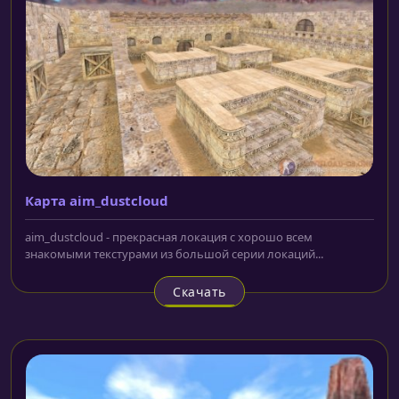
Карта aim_dustcloud
aim_dustcloud - прекрасная локация с хорошо всем
знакомыми текстурами из большой серии локаций...
Скачать