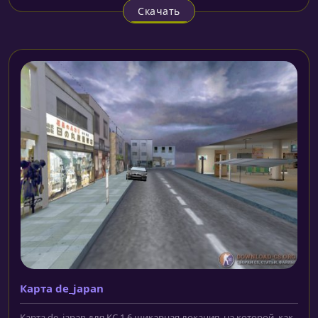
Скачать
Карта de_japan
Карта de_japan для КС 1.6 шикарная локация, на которой, как