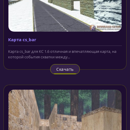
Карта cs_bar
Карта cs_bar для КС 1.6 отличная и впечатляющая карта, на
которой события схватки между...
Скачать