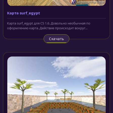
Карта surf_egypt
Карта surf_egypt для CS 1.6. Довольно необычная по
оформлению карта. Действие происходит вокруг...
Скачать