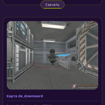
Скачать
Карта de_downward