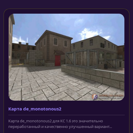
Карта de_monotonous2
Карта de_monotonous2 для КС 1.6 это значительно
переработанный и качественно улучшенный вариант...