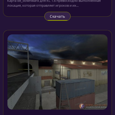
Карта de_downward для КС 1.6 превосходно выполненная
локация, которая отправляет игроков и их...
Скачать