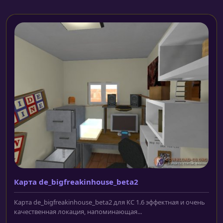
Карта de_bigfreakinhouse_beta2
Карта de_bigfreakinhouse_beta2 для КС 1.6 эффектная и очень
качественная локация, напоминающая...