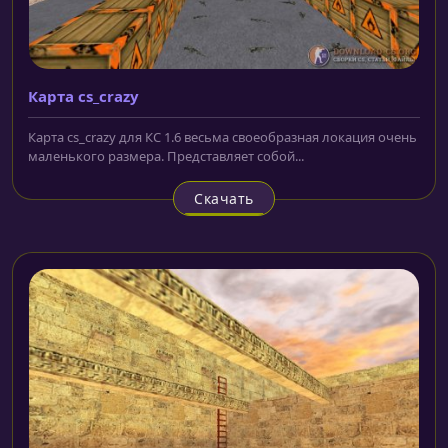
Карта cs_crazy
Карта cs_crazy для КС 1.6 весьма своеобразная локация очень
маленького размера. Представляет собой...
Скачать