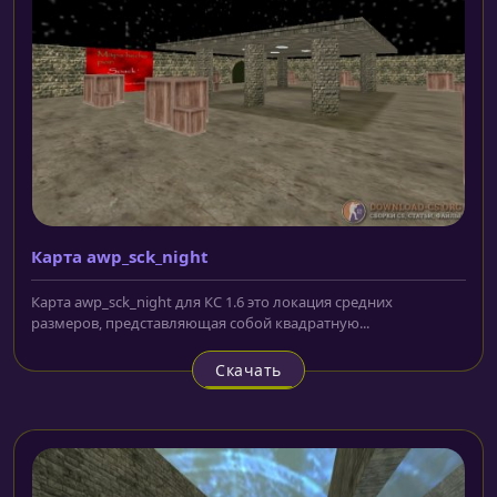
Карта awp_sck_night
Карта awp_sck_night для КС 1.6 это локация средних
размеров, представляющая собой квадратную...
Скачать