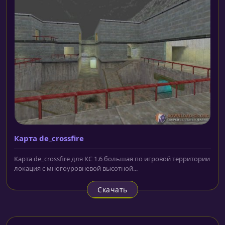
Карта de_crossfire
Карта de_crossfire для КС 1.6 большая по игровой территории
локация с многоуровневой высотной...
Скачать