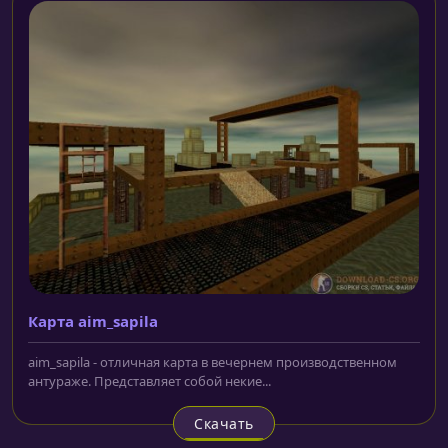
Карта aim_sapila
aim_sapila - отличная карта в вечернем производственном
антураже. Представляет собой некие...
Скачать