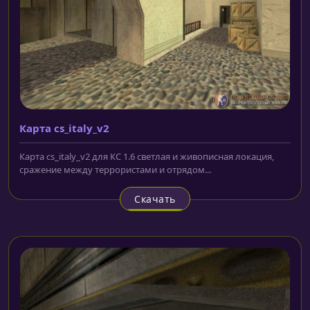
Карта cs_italy_v2
Карта cs_italy_v2 для КС 1.6 светлая и живописная локация,
сражение между террористами и отрядом...
Скачать