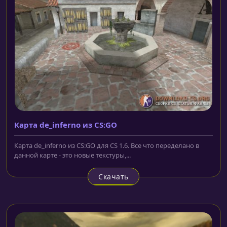
Карта de_inferno из CS:GO
Карта de_inferno из CS:GO для CS 1.6. Все что переделано в
данной карте - это новые текстуры,...
Скачать