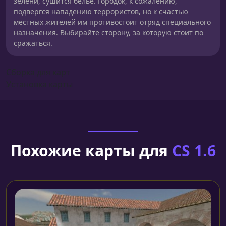
зелени, сушится белье. Городок, к сожалению,
подвергся нападению террористов, но к счастью
местных жителей им противостоит отряд специального
назначения. Выбирайте сторону, за которую стоит по
сражаться.
Сборка для карт
Установка карты
Похожие карты для
CS 1.6