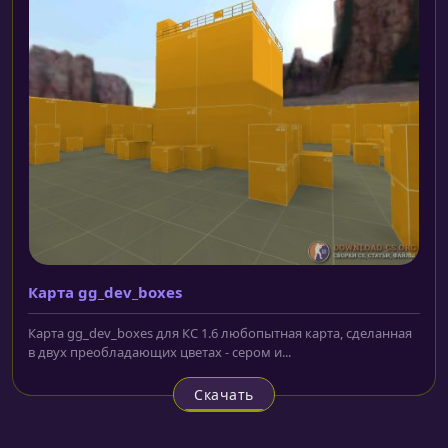
Карта gg_dev_boxes
Карта gg_dev_boxes для КС 1.6 любопытная карта, сделанная
в двух преобладающих цветах - сером и...
Скачать