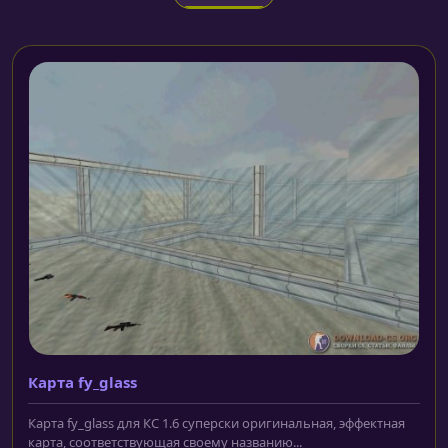
Карта fy_glass
Карта fy_glass для КС 1.6 суперски оригинальная, эффектная
карта, соответствующая своему названию...