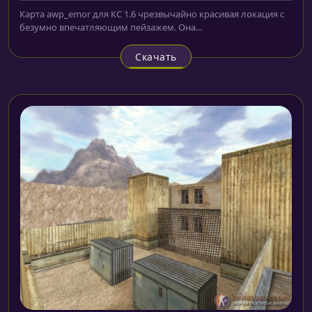
Карта awp_emor для КС 1.6 чрезвычайно красивая локация с
безумно впечатляющим пейзажем. Она...
Скачать