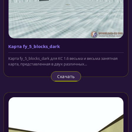
Карта fy_5_blocks_dark
Карта fy_5_blocks_dark для КС 1.6 весьма и весьма занятная
карта, представленная в двух различных...
Скачать