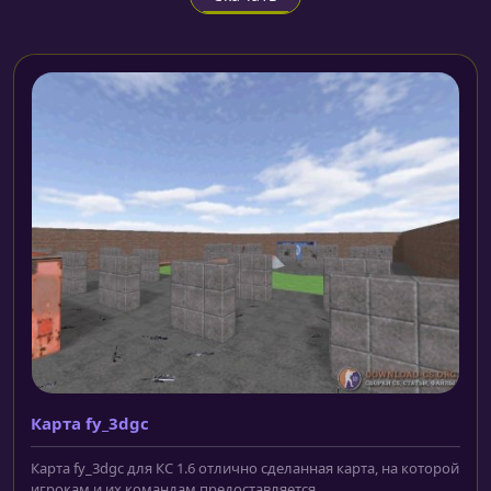
Карта fy_3dgc
Карта fy_3dgc для КС 1.6 отлично сделанная карта, на которой
игрокам и их командам предоставляется...