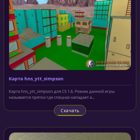
Карта hns_ytt_simpson
Карта hns_ytt_simpson для CS 1.6. Режим данной игры
называется прятки где спецназ нападает а...
Скачать