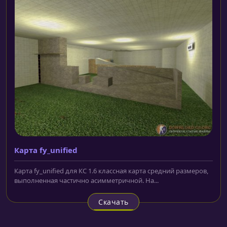
Карта fy_unified
Карта fy_unified для КС 1.6 классная карта средний размеров,
выполненная частично асимметричной. На...
Скачать