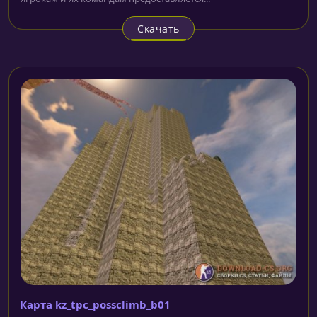
Скачать
Карта kz_tpc_possclimb_b01