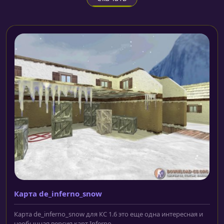
Карта de_inferno_snow
Карта de_inferno_snow для КС 1.6 это еще одна интересная и
необычная версия карт Inferno,...