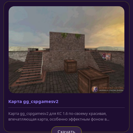
Карта gg_cspgamesv2
Карта gg_cspgamesv2 для КС 1.6 по-своему красивая,
впечатляющая карта, особенно эффектным фоном в...
Скачать