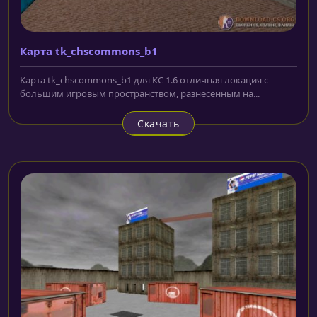
Карта tk_chscommons_b1
Карта tk_chscommons_b1 для КС 1.6 отличная локация с
большим игровым пространством, разнесенным на...
Скачать