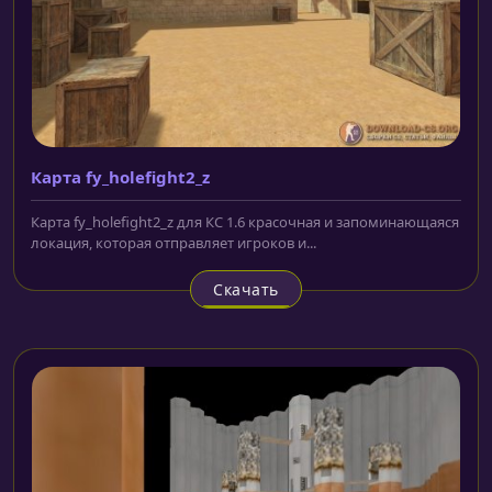
Карта fy_holefight2_z
Карта fy_holefight2_z для КС 1.6 красочная и запоминающаяся
локация, которая отправляет игроков и...
Скачать