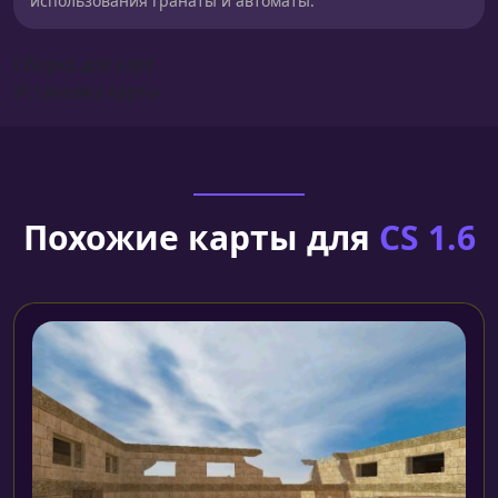
использования гранаты и автоматы.
Сборка для карт
Установка карты
Похожие карты для
CS 1.6