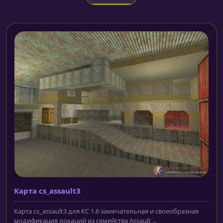
Карта cs_assault3
Карта cs_assault3 для КС 1.6 замечательная и своеобразная
модификация локаций из семейства Assault,...