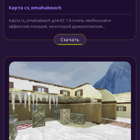
Карта cs_omahabeach
Карта cs_omahabeach для КС 1.6 очень необычная и
эффектная локация, на которой драматические...
Скачать