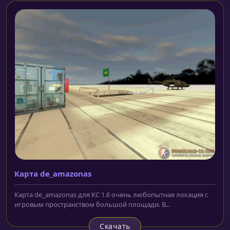
Карта de_amazonas
Карта de_amazonas для КС 1.6 очень любопытная локация с
игровым пространством большой площади. В...
Скачать