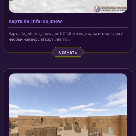
Карта de_inferno_snow
Карта de_inferno_snow для КС 1.6 это еще одна интересная и
необычная версия карт Inferno,...
Скачать