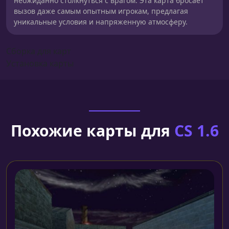
неожиданно столкнуться с врагом. Эта карта бросает
вызов даже самым опытным игрокам, предлагая
уникальные условия и напряженную атмосферу.
Сборка для карт
Установка карты
Похожие карты для
CS 1.6