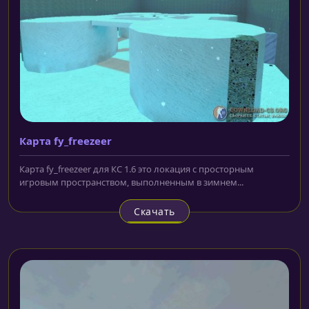
Карта fy_freezeer
Карта fy_freezeer для КС 1.6 это локация с просторным
игровым пространством, выполненным в зимнем...
Скачать