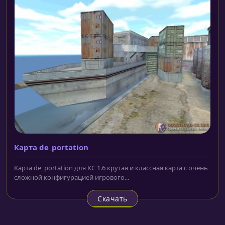
Карта de_portation
Карта de_portation для КС 1.6 крутая и классная карта с очень
сложной конфигурацией игрового...
Скачать