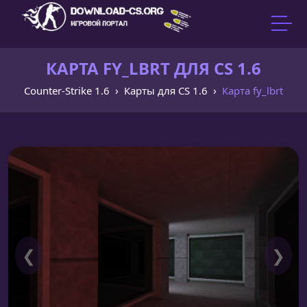
КАРТА FY_LBRT ДЛЯ CS 1.6
Counter-Strike 1.6
Карты для CS 1.6
Карта fy_lbrt
❮
❯