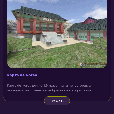
Карта de_korea
Карта de_korea для КС 1.6 красочная и неповторимая
локация, совершенно своеобразная по оформлению....
Скачать