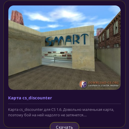
Карта cs_discounter
Карта cs_discounter для CS 1.6. Довольно маленькая карта,
поэтому бой на ней надолго не затянется....
Скачать