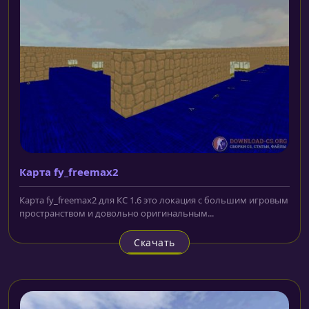
Карта fy_freemax2
Карта fy_freemax2 для КС 1.6 это локация с большим игровым
пространством и довольно оригинальным...
Скачать