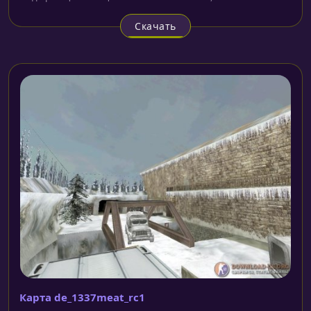
Скачать
Карта de_1337meat_rc1