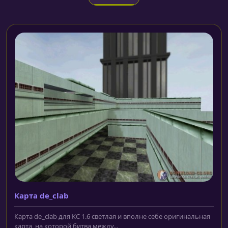
Карта de_clab
Карта de_clab для КС 1.6 светлая и вполне себе оригинальная
карта, на которой битва между...