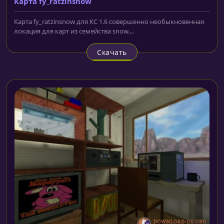
Карта fy_ratzinsnow
Карта fy_ratzinsnow для КС 1.6 совершенно необыкновенная
локация для карт из семейства snow....
Скачать