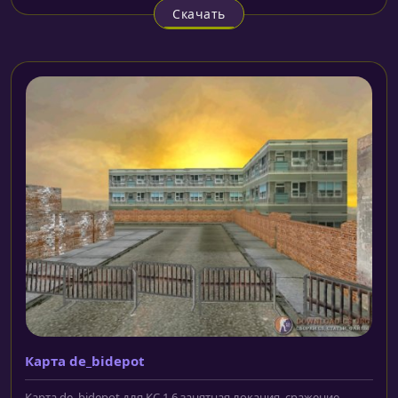
Скачать
Карта de_bidepot
Карта de_bidepot для КС 1.6 занятная локация, сражение