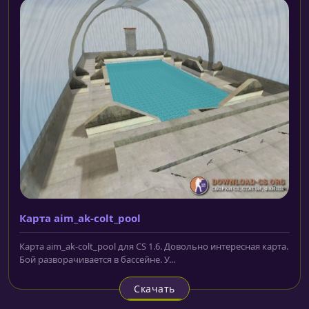
Карта aim_ak-colt_pool
Карта aim_ak-colt_pool для CS 1.6. Довольно интересная карта.
Бой разворачивается в бассейне. У...
Скачать