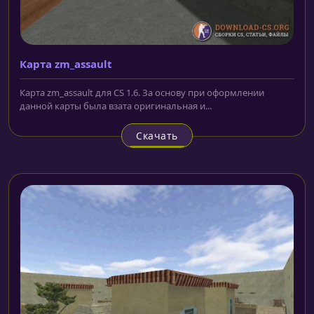
Карта zm_assault
Карта zm_assault для CS 1.6. За основу при оформлении
данной карты была взата оригинальная и...
Скачать