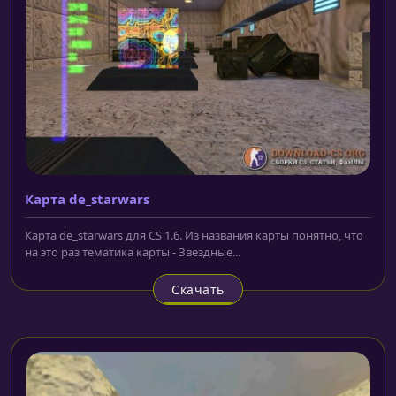
Карта de_starwars
Карта de_starwars для CS 1.6. Из названия карты понятно, что
на это раз тематика карты - Звездные...
Скачать