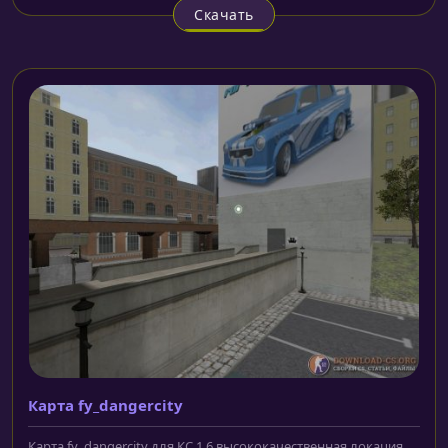
Скачать
Карта fy_dangercity
Карта fy_dangercity для КС 1.6 высококачественная локация