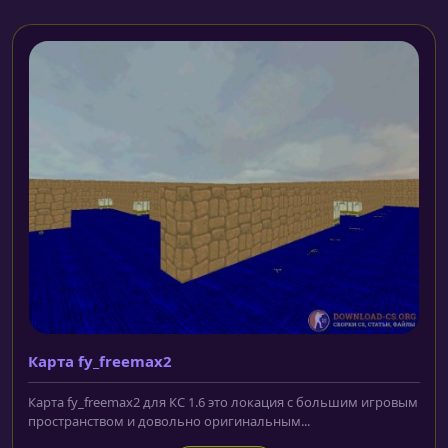
Карта fy_freemax2
Карта fy_freemax2 для КС 1.6 это локация с большим игровым
пространством и довольно оригинальным...