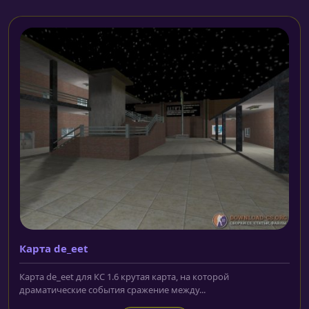
Карта de_eet
Карта de_eet для КС 1.6 крутая карта, на которой
драматические события сражение между...