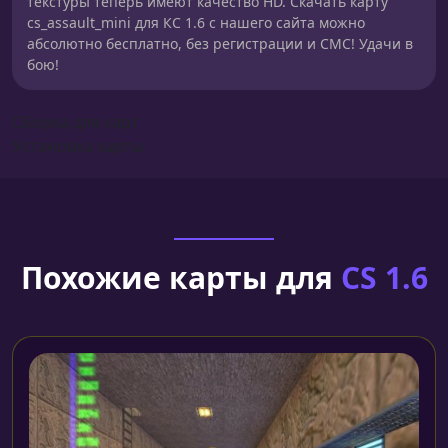
текстуры теперь имеют качество HD. Скачать карту
cs_assault_mini для КС 1.6 с нашего сайта можно
абсолютно бесплатно, без регистрации и СМС! Удачи в
бою!
Сборка для карт
Установка карты
Похожие карты для
CS 1.6