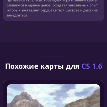
где навыки стрельбы, командная игра и знание карты
сливаются в единое целое, создавая уникальный опыт,
который заставляет сердце биться быстрее и дыхание
замедляться.
Сборка для карт
Установка карты
Похожие карты для
CS 1.6