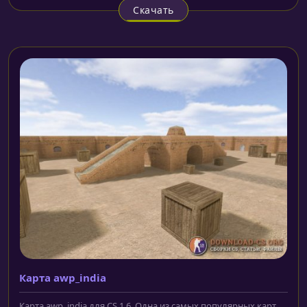
Скачать
Карта awp_india
Карта awp_india для CS 1.6. Одна из самых популярных карт