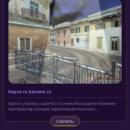
Карта cs_havana_cz
Карта cs_havana_cz для КС 1.6 очень большая по игровому
пространству локация, переносящая игроков и...
Скачать