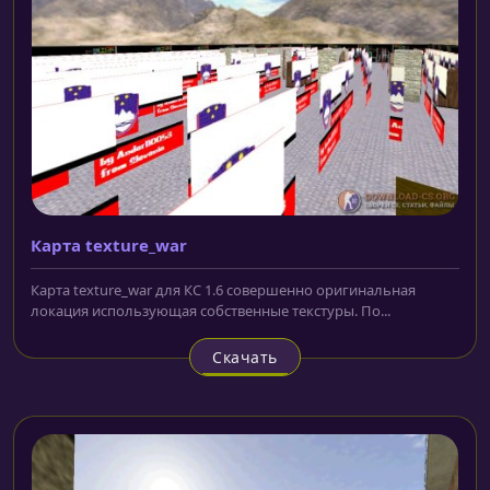
Карта texture_war
Карта texture_war для КС 1.6 совершенно оригинальная
локация использующая собственные текстуры. По...
Скачать