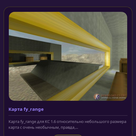
Карта fy_range
Карта fy_range для КС 1.6 относительно небольшого размера
карта с очень необычным, правда,...