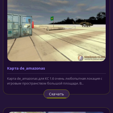
Карта de_amazonas
Карта de_amazonas для КС 1.6 очень любопытная локация с
игровым пространством большой площади. В...
Скачать