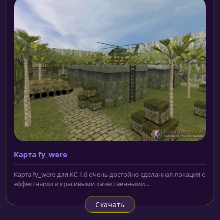
Карта fy_were
Карта fy_were для КС 1.6 очень достойно сделанная локация с
эффектными и красивыми качественными...
Скачать