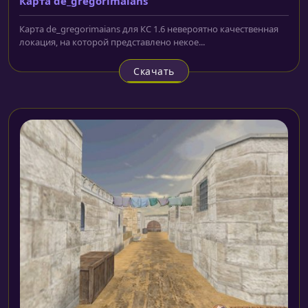
Карта de_gregorimaians
Карта de_gregorimaians для КС 1.6 невероятно качественная
локация, на которой представлено некое...
Скачать