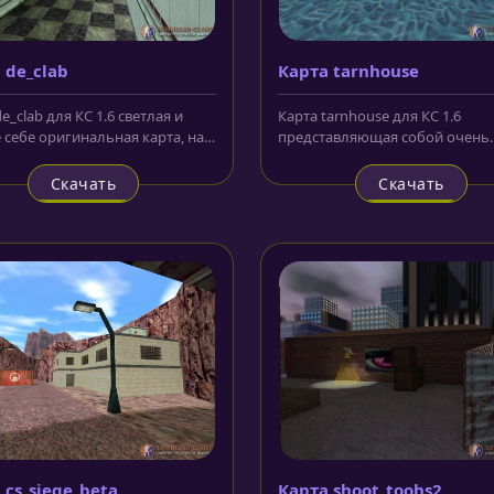
 de_clab
Карта tarnhouse
e_clab для КС 1.6 светлая и
Карта tarnhouse для КС 1.6
 себе оригинальная карта, на
представляющая собой очень
й битва между...
живописную местность с рекой
мостом через...
Скачать
Скачать
 cs_siege_beta
Карта shoot_toohs2