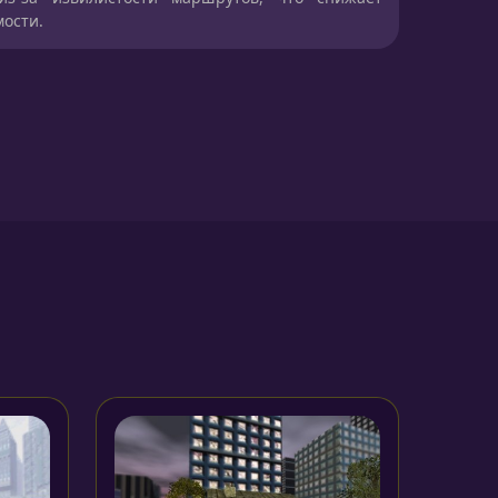
ости.