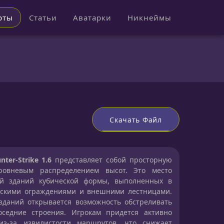
рты
Статьи
Аватарки
Никнеймы
Скачать Файл
nter-Strike 1.6
представляет собой просторную
ровневым распределением высот. Это место
кой зданий кубической формы, выполненных в
ескими ограждениями и внешними лестницами.
зданий открывается возможность обстреливать
седние строения. Игрокам придется активно
из-за извилистости маршрутов, что снижает