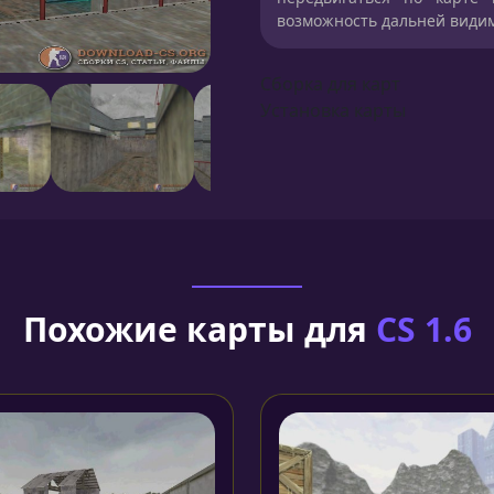
возможность дальней видим
Сборка для карт
Установка карты
Похожие карты для
CS 1.6