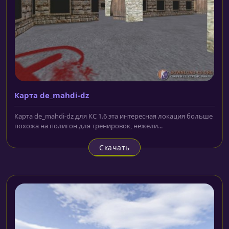
Карта de_mahdi-dz
Карта de_mahdi-dz для КС 1.6 эта интересная локация больше
похожа на полигон для тренировок, нежели...
Скачать