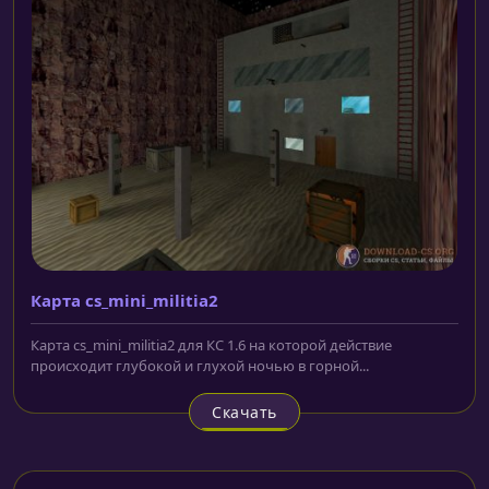
Карта cs_mini_militia2
Карта cs_mini_militia2 для КС 1.6 на которой действие
происходит глубокой и глухой ночью в горной...
Скачать