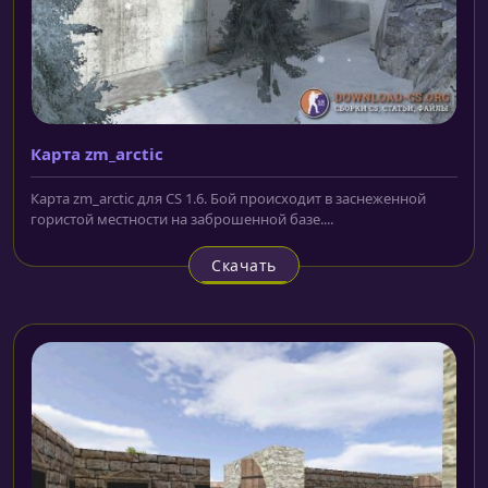
Карта zm_arctic
Карта zm_arctic для CS 1.6. Бой происходит в заснеженной
гористой местности на заброшенной базе....
Скачать