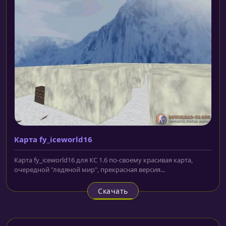
Карта fy_iceworld16
Карта fy_iceworld16 для КС 1.6 по-своему красивая карта,
очередной "ледяной мир", прекрасная версия...
Скачать