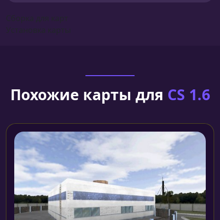
Сборка для карт
Установка карты
Похожие карты для
CS 1.6