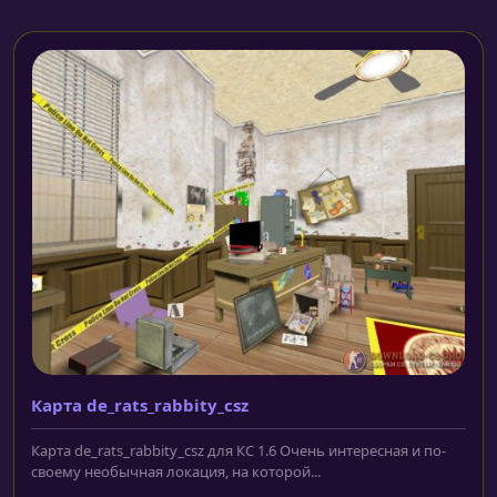
Карта de_rats_rabbity_csz
Карта de_rats_rabbity_csz для КС 1.6 Очень интересная и по-
своему необычная локация, на которой...