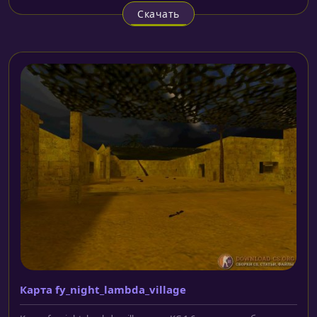
Скачать
Карта fy_night_lambda_village