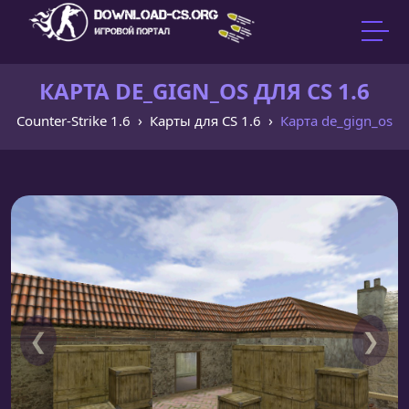
КАРТА DE_GIGN_OS ДЛЯ CS 1.6
Counter-Strike 1.6
Карты для CS 1.6
Карта de_gign_os
❮
❯