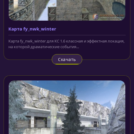
Карта fy_nwk_winter
Карта fy_nwk_winter для КС 1.6 классная и эффектная локация,
на которой драматические события...
Скачать