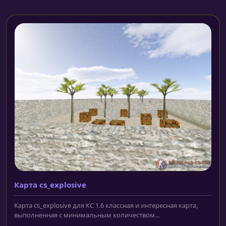
Карта cs_explosive
Карта cs_explosive для КС 1.6 классная и интересная карта,
выполненная с минимальным количеством...