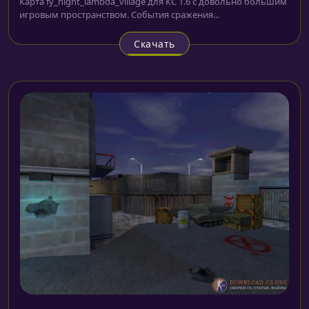
Карта fy_night_lambda_village для КС 1.6 с довольно большим
игровым пространством. События сражения...
Скачать