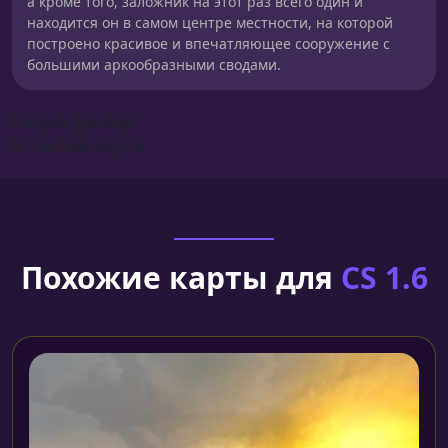
а кроме того, заложник на этот раз всего один и
находится он в самом центре местности, на которой
построено красивое и впечатляющее сооружение с
большими аркообразными сводами.
Сборка для карт
Установка карты
Похожие карты для
CS 1.6