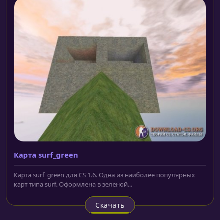
Карта surf_green
Карта surf_green для CS 1.6. Одна из наиболее популярных
карт типа surf. Оформлена в зеленой...
Скачать