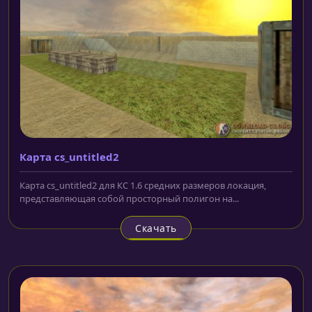
Карта cs_untitled2
Карта cs_untitled2 для КС 1.6 средних размеров локация,
представляющая собой просторный полигон на...
Скачать