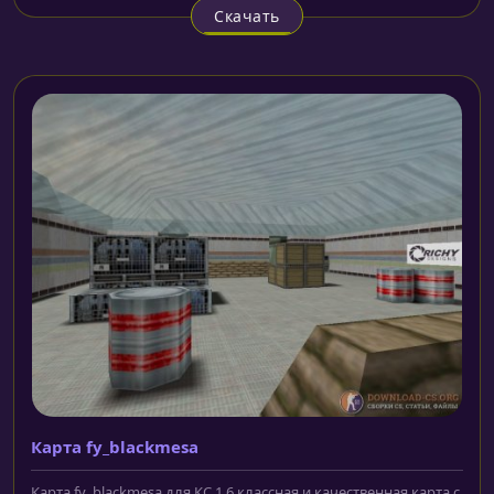
Скачать
Карта fy_blackmesa
Карта fy_blackmesa для КС 1.6 классная и качественная карта с