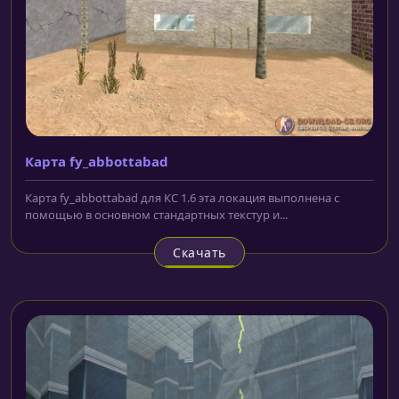
Карта fy_abbottabad
Карта fy_abbottabad для КС 1.6 эта локация выполнена с
помощью в основном стандартных текстур и...
Скачать