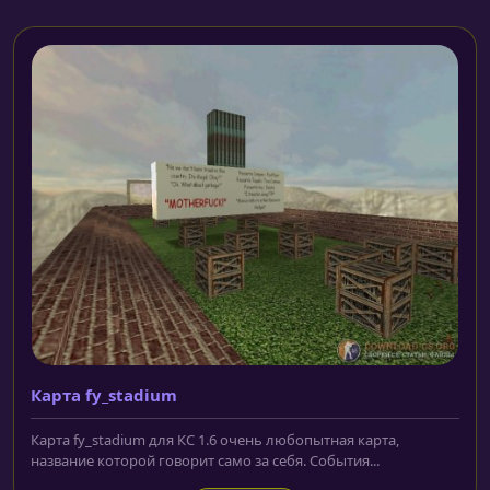
Карта fy_stadium
Карта fy_stadium для КС 1.6 очень любопытная карта,
название которой говорит само за себя. События...