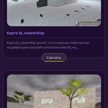
Карта fy_iceworld3p
Карта fy_iceworld3p для КС 1.6 это весьма любопытная
модификация локаций категории iceworld, на...
Скачать