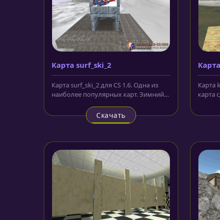
Карта surf_ski_2
Карта
Карта surf_ski_2 для CS 1.6. Одна из
Карта k
наиболее популярных карт. Зимний
карта 
пейзаж понравится любому...
распол
Скачать