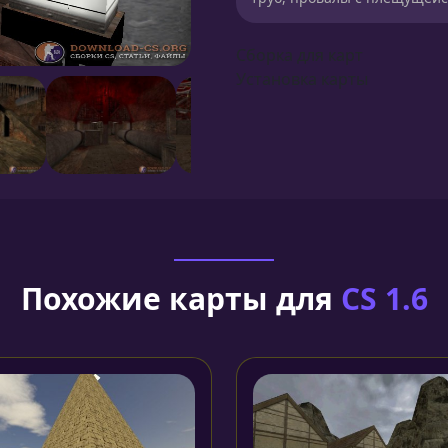
Сборка для карт
Установка карты
Похожие карты для
CS 1.6