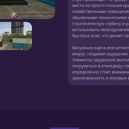
место не просто плоская к
хозяйственными помещения
обширными техническими к
стратегическую глубину и р
использовать многоуровнев
быстрых атак, что делает 
Визуально карта впечатляе
вокруг, создавая ощущение
Элементы окружения выпол
погрузиться в атмосферу с
определенно стоит вниман
оригинальность и игровые 
Сборка для карт
Установка карты