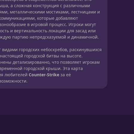
рыша, а сложная конструкция с различными
ми, металлическими мостиками, лестницами и
оммуникациями, которые добавляют
азнообразие в игровой процесс. Игроки могут
ость и вертикальность локации для засад или
каждую партию непредсказуемой и динамичной.
т видами городских небоскребов, раскинувшихся
 настоящей городской битвы на высоте.
нены детализированно, что позволяет игрокам
овременной городской крыши. Эта карта
ия любителей
Counter-Strike
за её
возможности.