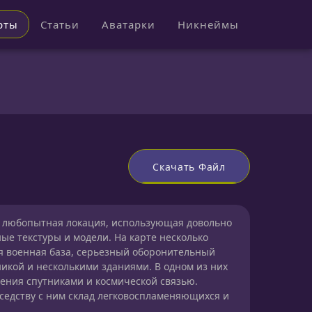
рты
Статьи
Аватарки
Никнеймы
Скачать Файл
любопытная локация, использующая довольно
ые текстуры и модели. На карте несколько
я военная база, серьезный оборонительный
никой и несколькими зданиями. В одном из них
ления спутниками и космической связью.
оседству с ним склад легковоспламеняющихся и