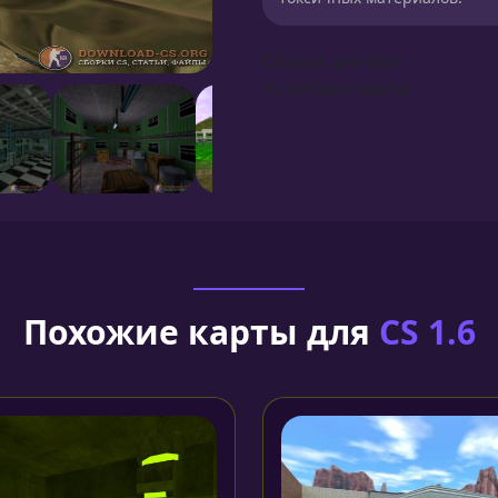
Сборка для карт
Установка карты
Похожие карты для
CS 1.6