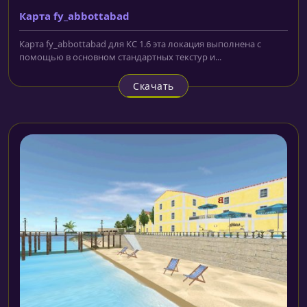
Карта fy_abbottabad
Карта fy_abbottabad для КС 1.6 эта локация выполнена с
помощью в основном стандартных текстур и...
Скачать