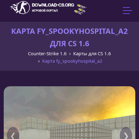
КАРТА FY_SPOOKYHOSPITAL_A2
ДЛЯ CS 1.6
Counter-Strike 1.6
Карты для CS 1.6
Карта fy_spookyhospital_a2
❮
❯