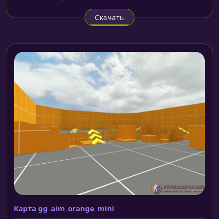
Скачать
Карта gg_aim_orange_mini