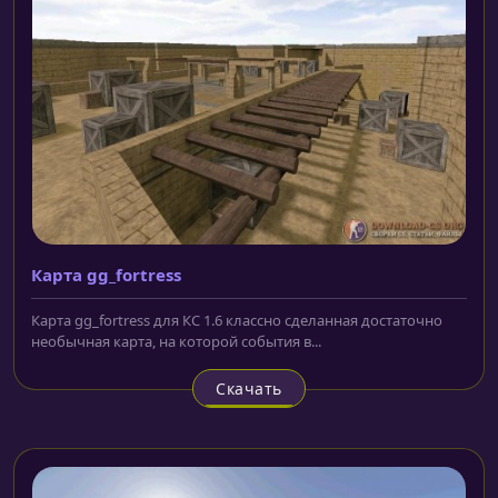
Карта gg_fortress
Карта gg_fortress для КС 1.6 классно сделанная достаточно
необычная карта, на которой события в...
Скачать