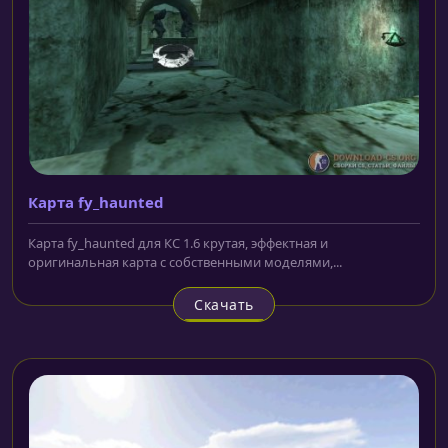
Карта fy_haunted
Карта fy_haunted для КС 1.6 крутая, эффектная и
оригинальная карта с собственными моделями,...
Скачать