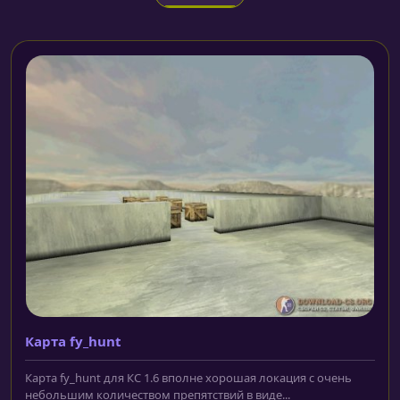
Карта fy_hunt
Карта fy_hunt для КС 1.6 вполне хорошая локация с очень
небольшим количеством препятствий в виде...