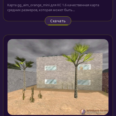
Карта gg_aim_orange_mini для КС 1.6 качественная карта
средних размеров, которая может быть...
Скачать