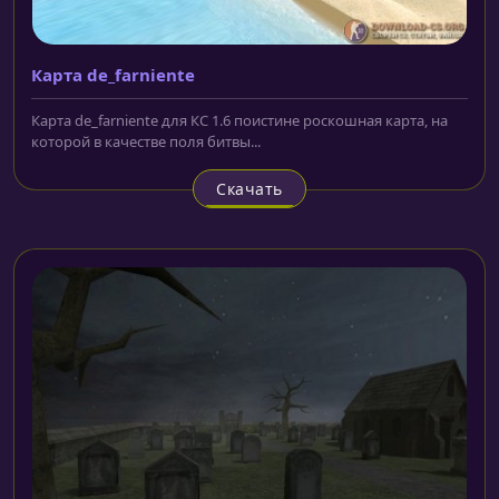
Карта de_farniente
Карта de_farniente для КС 1.6 поистине роскошная карта, на
которой в качестве поля битвы...
Скачать