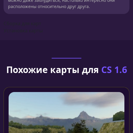
можно даже заблудиться, настолько интересно они
расположены относительно друг друга.
Сборка для карт
Установка карты
Похожие карты для
CS 1.6