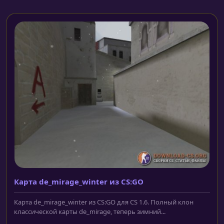
Карта de_mirage_winter из CS:GO
Карта de_mirage_winter из CS:GO для CS 1.6. Полный клон
классической карты de_mirage, теперь зимний...