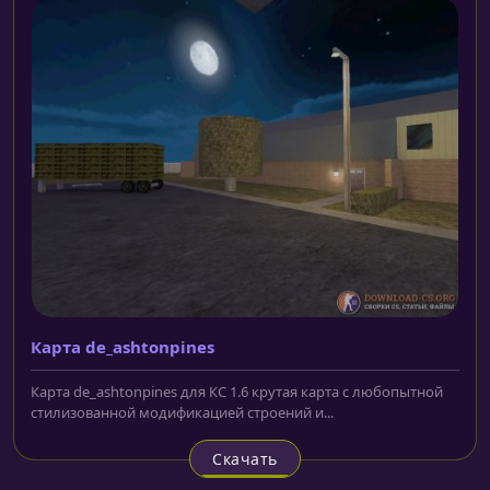
Карта de_ashtonpines
Карта de_ashtonpines для КС 1.6 крутая карта с любопытной
стилизованной модификацией строений и...
Скачать