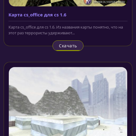
Карта cs_office для cs 1.6
Карта cs_office для cs 1.6. Из названия карты понятно, что на
этот раз террористы удерживают...
Скачать