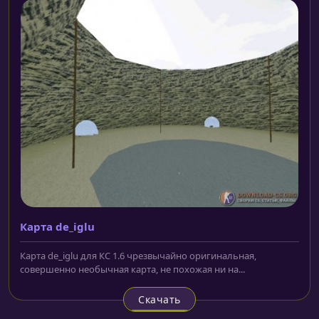
Карта de_iglu
Карта de_iglu для КС 1.6 чрезвычайно оригинальная,
совершенно необычная карта, не похожая ни на...
Скачать