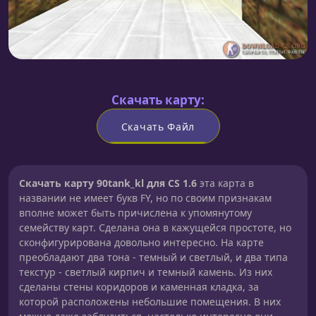
Скачать карту:
Скачать Файл
Скачать карту 90tank_kl для CS 1.6
эта карта в
названии не имеет букв FY, но по своим признакам
вполне может быть причислена к упомянутому
семейству карт. Сделана она в кажущейся простоте, но
сконфигурирована довольно интересно. На карте
преобладают два тона - темный и светлый, и два типа
текстур - светлый кирпич и темный камень. Из них
сделаны стены коридоров и каменная кладка, за
которой расположены небольшие помещения. В них