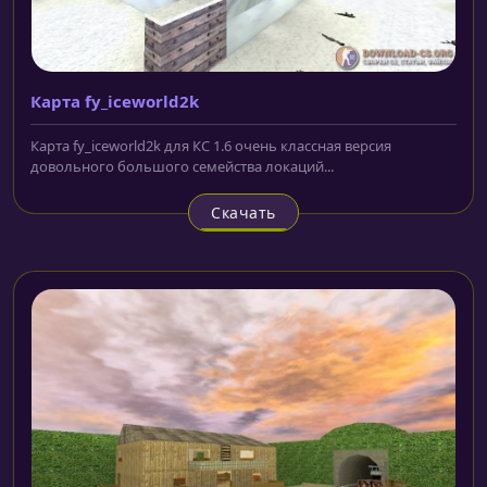
Карта fy_iceworld2k
Карта fy_iceworld2k для КС 1.6 очень классная версия
довольного большого семейства локаций...
Скачать