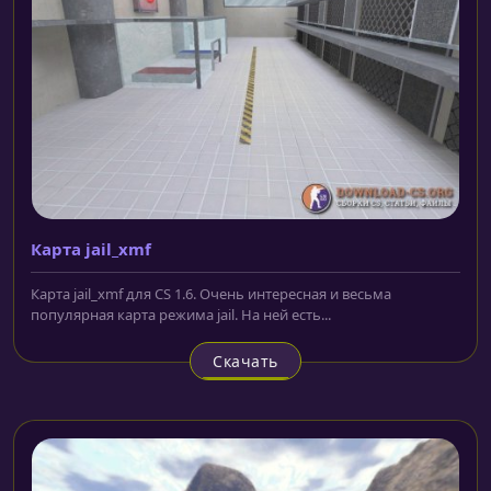
Карта jail_xmf
Карта jail_xmf для CS 1.6. Очень интересная и весьма
популярная карта режима jail. На ней есть...
Скачать