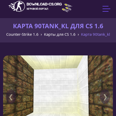
КАРТА 90TANK_KL ДЛЯ CS 1.6
Counter-Strike 1.6
Карты для CS 1.6
Карта 90tank_kl
❮
❯