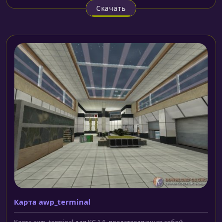
Скачать
Карта awp_terminal
Карта awp_terminal для КС 1.6, представляющая собой