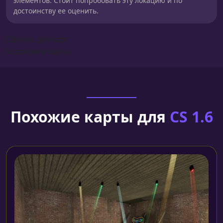
элементов. Стоит попробовать эту локацию и по
достоинству ее оценить.
Сборка для карт
Установка карты
Похожие карты для
CS 1.6