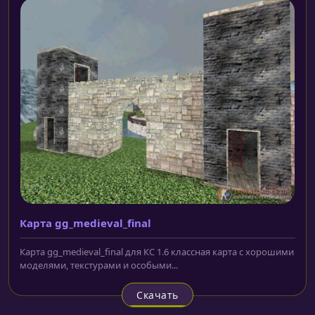
Карта gg_medieval_final
Карта gg_medieval_final для КС 1.6 классная карта с хорошими
моделями, текстурами и особыми...
Скачать