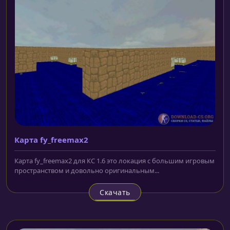
Карта fy_freemax2
Карта fy_freemax2 для КС 1.6 это локация с большим игровым
пространством и довольно оригинальным...
Скачать