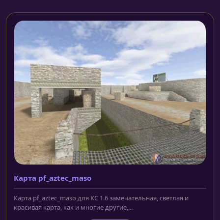
Карта pf_aztec_maso
Карта pf_aztec_maso для КС 1.6 замечательная, светлая и
красивая карта, как и многие другие,...