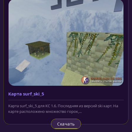
Карта surf_ski_5
Карта surf_ski_5 для КС 1.6. Последняя из версий ski карт. На
карте расположено множество горок,...
Скачать