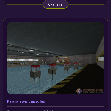
Скачать
Карта awp_capsules