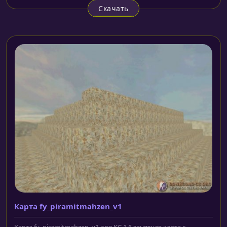
Скачать
Карта fy_piramitmahzen_v1
Карта fy_piramitmahzen_v1 для КС 1.6 занятная карта с