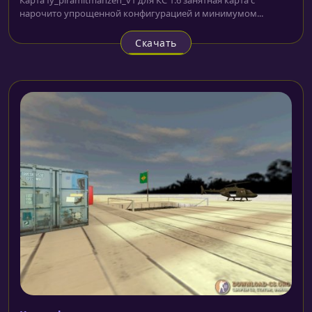
нарочито упрощенной конфигурацией и минимумом...
Скачать