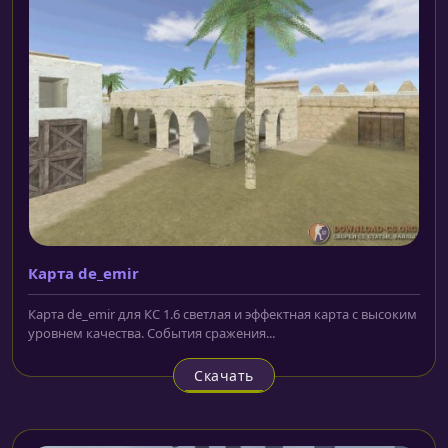
Карта de_emir
Карта de_emir для КС 1.6 светлая и эффектная карта с высоким
уровнем качества. События сражения...
Скачать