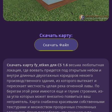
Скачать карту:
Скачать Файл
Скачать карту fy_etken для CS 1.6
весьма любопытная
локация, где воевать придется под открытым небом и
внутри длинных двухэтажных коридоров некоего
производственного здания, из которого вытекает и
пересекает местность целая река огненной лавы. По
берегам этой реки имеются еще и глухие строения, из-
за угла которых может внезапно появиться ваш
неприятель. Карта снабжена красивыми собственными
текстурами и множеством прозрачных стеклянных