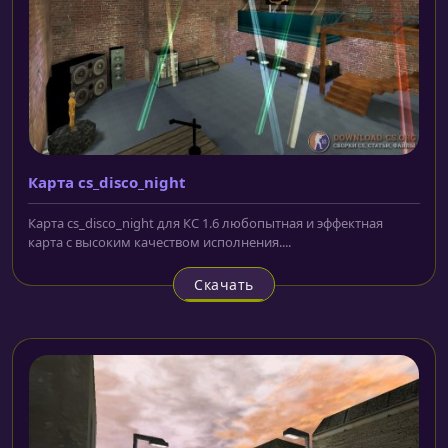
Карта cs_disco_night
Карта cs_disco_night для КС 1.6 любопытная и эффектная
карта с высоким качеством исполнения....
Скачать