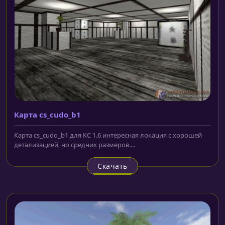
Карта cs_cudo_b1
Карта cs_cudo_b1 для КС 1.6 интересная локация с хорошей
детализацией, но средних размеров....
Скачать