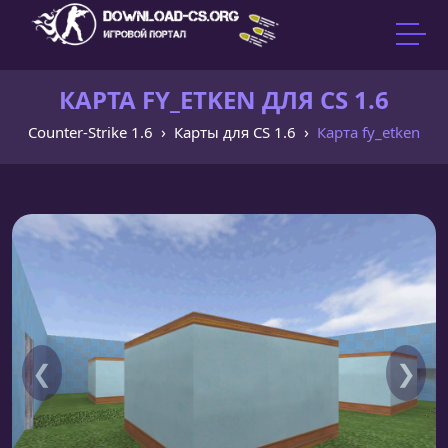
КАРТА FY_ETKEN ДЛЯ CS 1.6
Counter-Strike 1.6
Карты для CS 1.6
Карта fy_etken
❮
❯