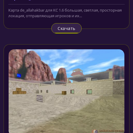
Карта de_allahakbar для КС 1.6 большая, светлая, просторная
локация, отправляющая игроков и их...
Скачать