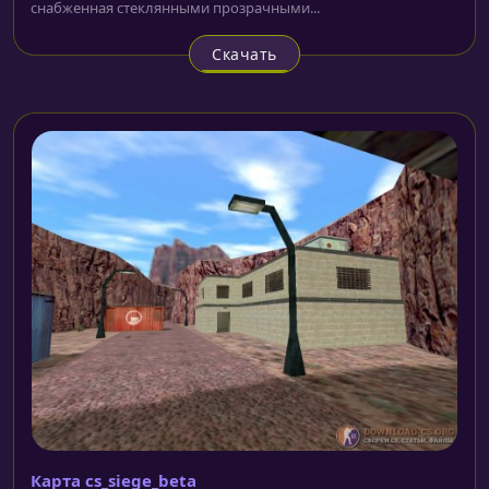
снабженная стеклянными прозрачными...
Скачать
Карта cs_siege_beta