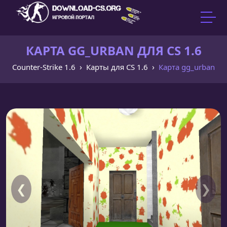
КАРТА GG_URBAN ДЛЯ CS 1.6
Counter-Strike 1.6
Карты для CS 1.6
Карта gg_urban
❮
❯