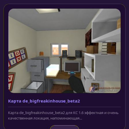
Карта de_bigfreakinhouse_beta2
Карта de_bigfreakinhouse_beta2 для КС 1.6 эффектная и очень
качественная локация, напоминающая...