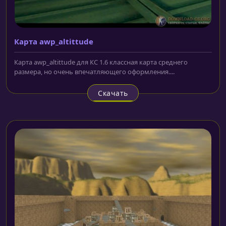
Карта awp_altittude
Карта awp_altittude для КС 1.6 классная карта среднего
размера, но очень впечатляющего оформления....
Скачать