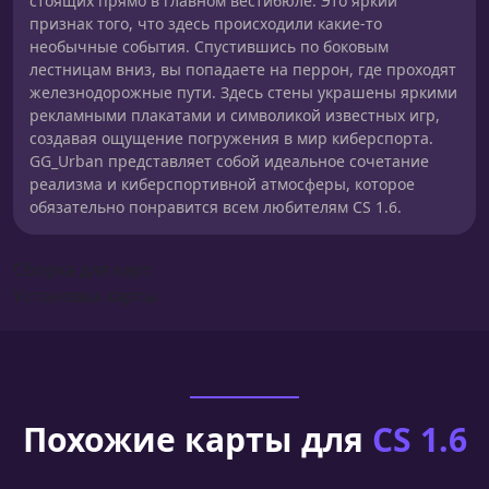
стоящих прямо в главном вестибюле. Это яркий
признак того, что здесь происходили какие-то
необычные события. Спустившись по боковым
лестницам вниз, вы попадаете на перрон, где проходят
железнодорожные пути. Здесь стены украшены яркими
рекламными плакатами и символикой известных игр,
создавая ощущение погружения в мир киберспорта.
GG_Urban представляет собой идеальное сочетание
реализма и киберспортивной атмосферы, которое
обязательно понравится всем любителям CS 1.6.
Сборка для карт
Установка карты
Похожие карты для
CS 1.6