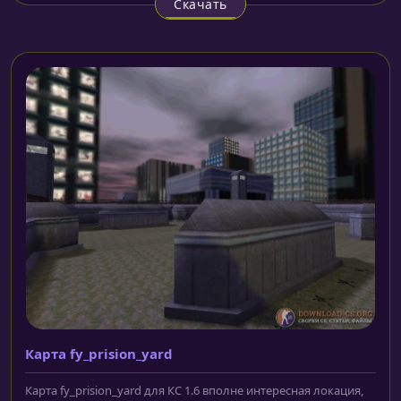
Скачать
Карта fy_prision_yard
Карта fy_prision_yard для КС 1.6 вполне интересная локация,