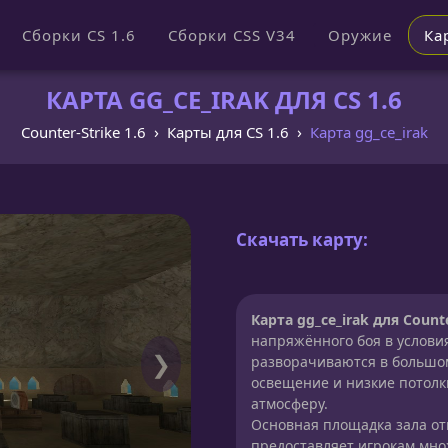
Сборки CS 1.6
Сборки CSS V34
Оружие
Ка
КАРТА GG_CE_IRAK ДЛЯ CS 1.6
Counter-Strike 1.6
Карты для CS 1.6
Карта gg_ce_irak
Скачать карту:
Карта gg_ce_irak для Counte
напряжённого боя в услови
❯
разворачиваются в большом 
освещение и низкие потолк
атмосферу.
Основная площадка зала от
предоставляет игрокам мно