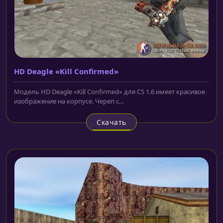
HD Deagle «Kill Confirmed»
Модель HD Deagle «Kill Confirmed» для CS 1.6 имеет красивое
изображение на корпусе. Череп с...
Скачать