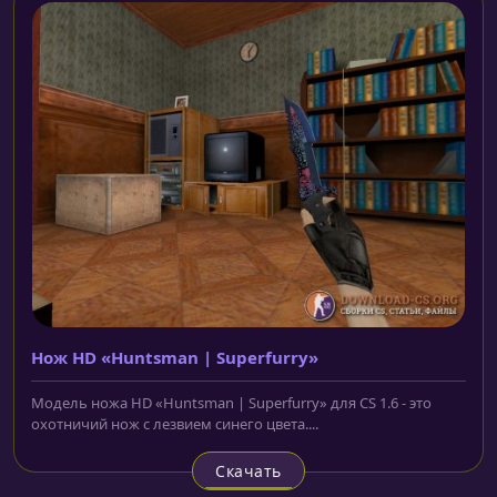
Нож HD «Huntsman | Superfurry»
Модель ножа HD «Huntsman | Superfurry» для CS 1.6 - это
охотничий нож с лезвием синего цвета....
Скачать