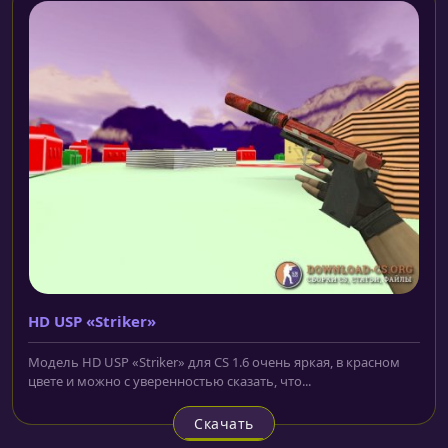
HD USP «Striker»
Модель HD USP «Striker» для CS 1.6 очень яркая, в красном
цвете и можно с уверенностью сказать, что...
Скачать