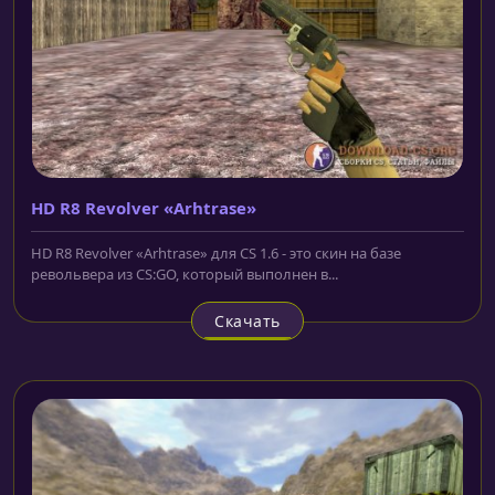
HD R8 Revolver «Arhtrase»
HD R8 Revolver «Arhtrase» для CS 1.6 - это скин на базе
револьвера из CS:GO, который выполнен в...
Скачать