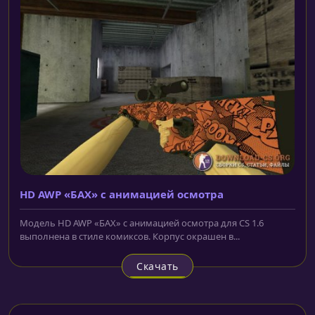
HD AWP «БАХ» с анимацией осмотра
Модель HD AWP «БАХ» с анимацией осмотра для CS 1.6
выполнена в стиле комиксов. Корпус окрашен в...
Скачать