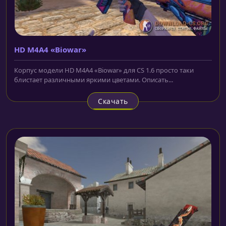
HD M4A4 «Biowar»
Корпус модели HD M4A4 «Biowar» для CS 1.6 просто таки
блистает различными яркими цветами. Описать...
Скачать