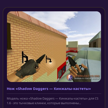
Нож «Shadow Daggers — Кинжалы-кастеты»
Модель ножа «Shadow Daggers — Кинжалы-кастеты» для CS
1.6 - это тычковые клинки, которые выполнены...