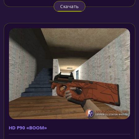
Скачать
HD P90 «BOOM»