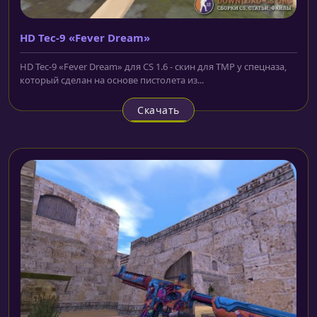
HD Tec-9 «Fever Dream»
HD Tec-9 «Fever Dream» для CS 1.6 - скин для TMP у спецназа,
который сделан на основе пистолета из...
Скачать