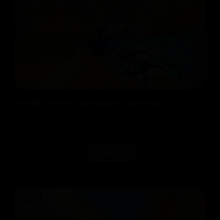
HD AWP «Miku» с анимацией осмотра
На синем корпусе модели HD AWP «Miku» с анимацией
осмотра для CS 1.6 изображён рисунок в стиле...
Скачать