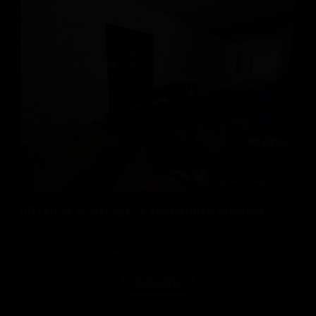
HD Famas «Carthage» с анимацией осмотра
Корпус модели HD Famas «Carthage» с анимацией осмотра
для CS 1.6 представляет собой огромный серый...
Скачать