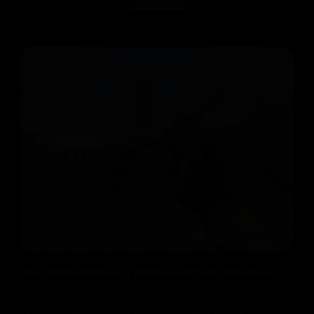
Нож «Нож-бабочка | Поверхностная закалка»
Модель ножа «Нож-бабочка | Поверхностная закалка» для
CS 1.6 украшена различными синими, зелёными и...