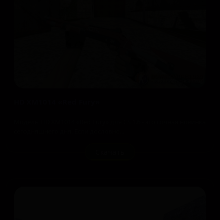
HD XM1014 «Red Fury»
Модель HD XM1014 «Red Fury» для CS 1.6 - это сочная новинка
сегодняшнего дня. Если дословно...
Скачать