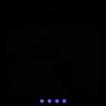
Скачать
XM1014 «с прицелом»