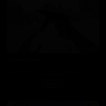
CZ-75 Auto «Tigris»
Этот уникальный скин скопирован со знаменитой модели
чешского пистолета, которая перекочевала к нам...
Скачать