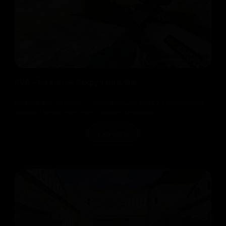
AUG «Torque — Закрученный»
Модель AUG «Torque — Закрученный» для CS 1.6? пожалуй,
немного не соответствует своему названию....
Скачать