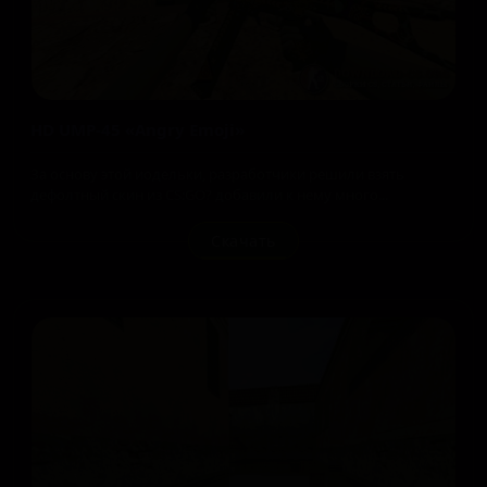
HD UMP-45 «Angry Emoji»
За основу этой иодельки, разработчики решили взять
дефолтный скин из CS:GO? добавили к нему много...
Скачать