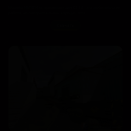
Модель XM1014 «с прицелом» для CS 1.6 - это любительская
работа, но смотрится очень хорошо. Этот...
Скачать