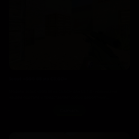
Scout «SGG 08 из CS:GO»
Модель Scout «SGG 08 из CS:GO» для CS 1.6 - новинка на
нашем портале и представляет собой дефолтный...
Скачать