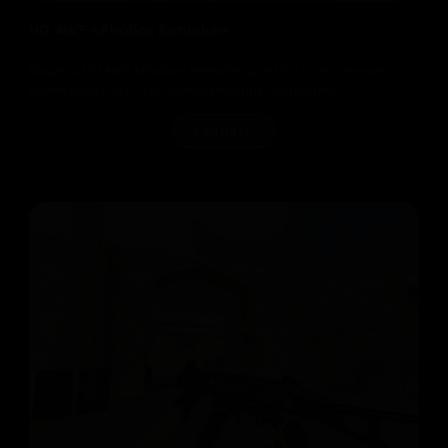
HD AWP «Phobos Remake»
Модель HD AWP «Phobos Remake» для CS 1.6 - это точная
копия скина из CS:GO. Зелёный корпус дополнен...
Скачать