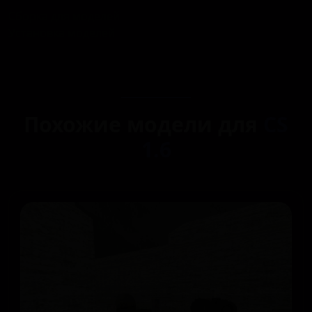
Сборка для моделей
Установка моделей
Похожие модели для
CS
1.6