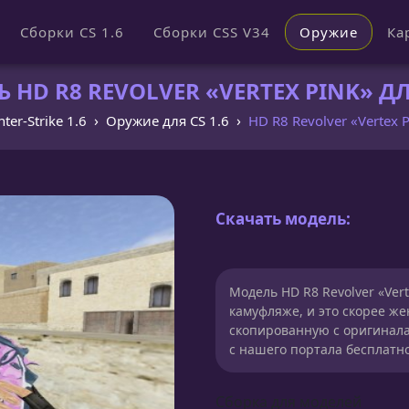
Сборки CS 1.6
Сборки CSS V34
Оружие
Ка
 HD R8 REVOLVER «VERTEX PINK» ДЛЯ
ter-Strike 1.6
Оружие для CS 1.6
HD R8 Revolver «Vertex 
Скачать модель:
Модель HD R8 Revolver «Ver
камуфляже, и это скорее ж
скопированную с оригинала
с нашего портала бесплатно
Сборка для моделей