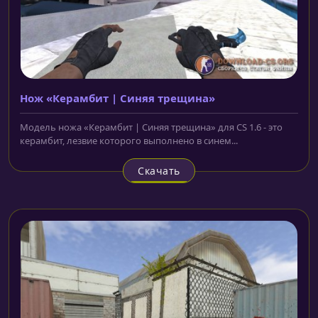
Нож «Керамбит | Синяя трещина»
Модель ножа «Керамбит | Синяя трещина» для CS 1.6 - это
керамбит, лезвие которого выполнено в синем...
Скачать