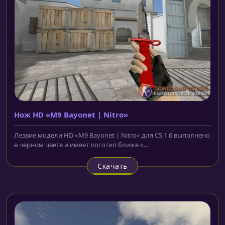
Нож HD «M9 Bayonet | Nitro»
Лезвие модели HD «M9 Bayonet | Nitro» для CS 1.6 выполнено
в чёрном цвете и имеет логотип ближе к...
Скачать