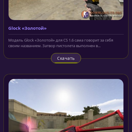
Glock «Золотой»
Модель Glock «Золотой» для CS 1.6 сама говорит за себя
своим названием. Затвор пистолета выполнен в...
Скачать