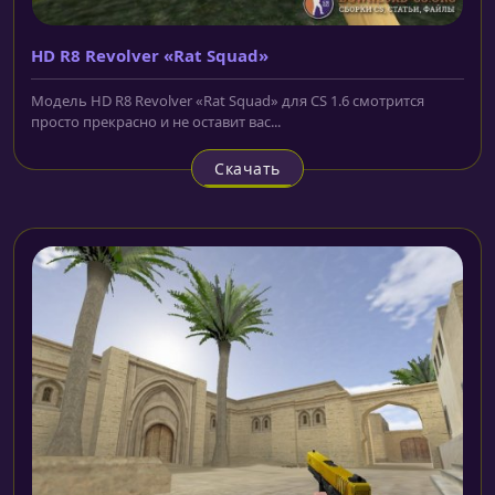
HD R8 Revolver «Rat Squad»
Модель HD R8 Revolver «Rat Squad» для CS 1.6 смотрится
просто прекрасно и не оставит вас...
Скачать