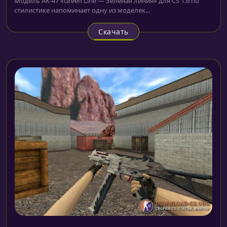
Модель AK-47 «Green Line — Зеленая линия» для CS 1.6 по
стилистике напоминает одну из моделек...
Скачать