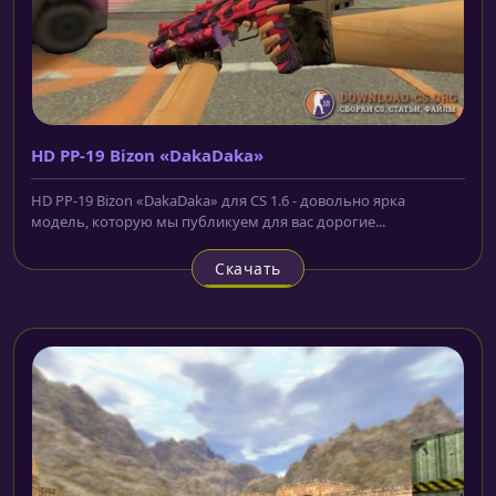
HD PP-19 Bizon «DakaDaka»
HD PP-19 Bizon «DakaDaka» для CS 1.6 - довольно ярка
модель, которую мы публикуем для вас дорогие...
Скачать