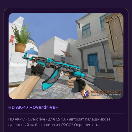
HD AK-47 «Overdrive»
HD AK-47 «Overdrive» для CS 1.6 - автомат Калашникова,
сделанный на базе скина из CS:GO/ Окрашен он...