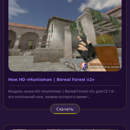
Нож HD «Huntsman | Boreal Forest v2»
Модель ножа HD «Huntsman | Boreal Forest v2» для CS 1.6 -
это охотничий нож, лезвие которого имеет...
Скачать