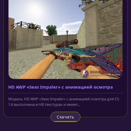
HD AWP «Seas Impaler» с анимацией осмотра
Модель HD AWP «Seas Impaler» с анимацией осмотра для CS
1.6 выполнена в HВ текстурах и имеет...
Скачать