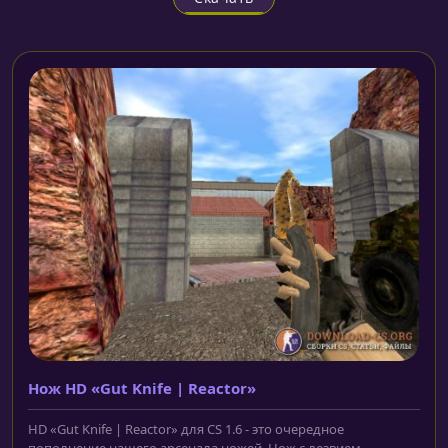
Нож HD «Gut Knife | Reactor»
HD «Gut Knife | Reactor» для CS 1.6 - это очередное