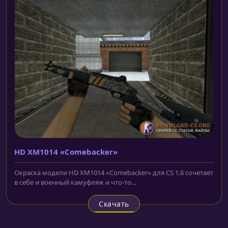
HD XM1014 «Comebacker»
Окраска модели HD XM1014 «Comebacker» для CS 1.6 сочетает
в себе и военный камуфляж и что-то...
Скачать