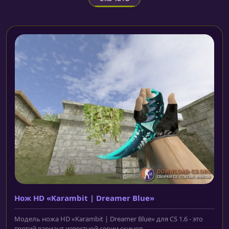
Нож HD «Karambit | Dreamer Blue»
Модель ножа HD «Karambit | Dreamer Blue» для CS 1.6 - это
третий вариант известной серии скинов,...