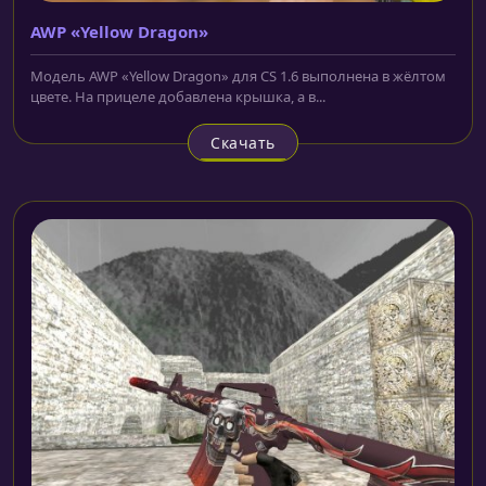
AWP «Yellow Dragon»
Модель AWP «Yellow Dragon» для CS 1.6 выполнена в жёлтом
цвете. На прицеле добавлена крышка, а в...
Скачать