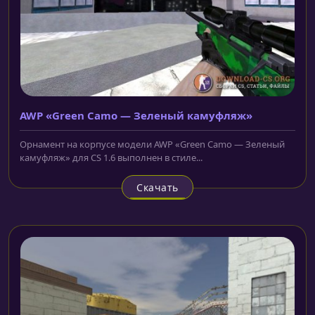
AWP «Green Camo — Зеленый камуфляж»
Орнамент на корпусе модели AWP «Green Camo — Зеленый
камуфляж» для CS 1.6 выполнен в стиле...
Скачать