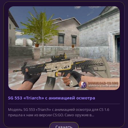
SG 553 «Triarch» с анимацией осмотра
Модель SG 553 «Triarch» с анимацией осмотра для CS 1.6
пришла к нам из версии CS:GO. Само оружие в...
Скачать