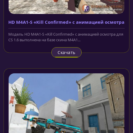
HD M4A1-S «Kill Confirmed» с анимацией осмотра
Модель HD M4A1-S «Kill Confirmed» с анимацией осмотра для
CS 1.6 выполнена на базе скина M4A1...
Скачать