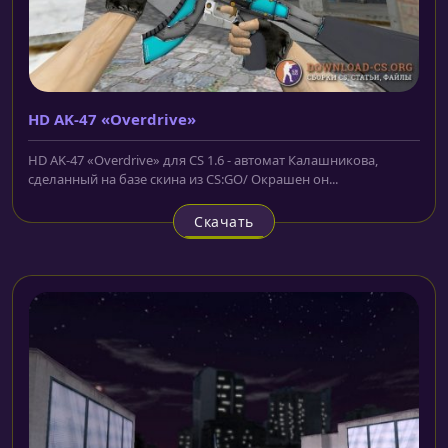
HD AK-47 «Overdrive»
HD AK-47 «Overdrive» для CS 1.6 - автомат Калашникова,
сделанный на базе скина из CS:GO/ Окрашен он...
Скачать