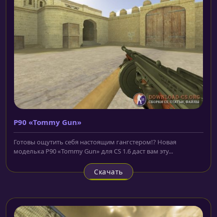
P90 «Tommy Gun»
Готовы ощутить себя настоящим гангстером!? Новая
моделька P90 «Tommy Gun» для CS 1.6 даст вам эту...
Скачать