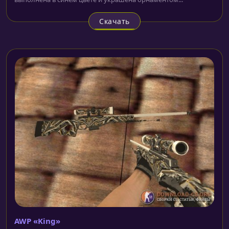
Скачать
AWP «King»