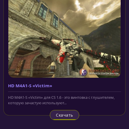
HD M4A1-S «Victim»
HD M4A1-S «Victim» для CS 1.6 - это винтовка с глушителем,
которую зачастую используют...
Скачать