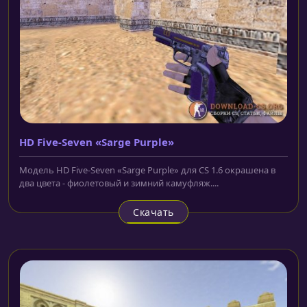
HD Five-Seven «Sarge Purple»
Модель HD Five-Seven «Sarge Purple» для CS 1.6 окрашена в
два цвета - фиолетовый и зимний камуфляж....
Скачать