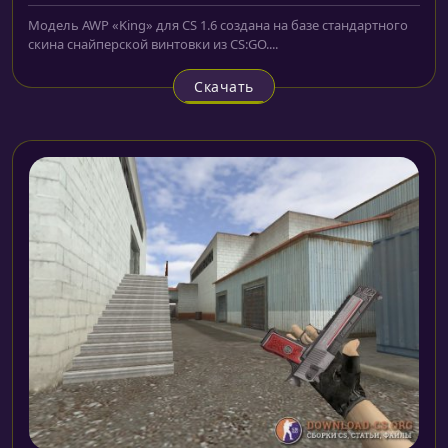
Модель AWP «King» для CS 1.6 создана на базе стандартного
скина снайперской винтовки из CS:GO....
Скачать