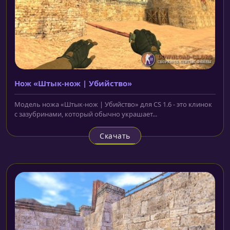
Нож «Штык-нож | Убийство»
Модель ножа «Штык-нож | Убийство» для CS 1.6 - это клинок
с зазубринами, который обычно украшает...
Скачать