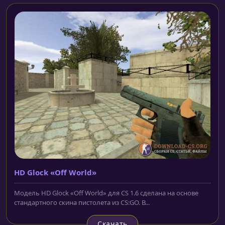
HD Glock «Off World»
Модель HD Glock «Off World» для CS 1.6 сделана на основе
стандартного скина пистолета из CS:GO. В...
Скачать