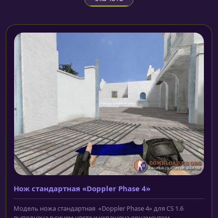
Нож cтандартная «Doppler Phase 4»
Модель ножа cтандартная «Doppler Phase 4» для CS 1.6
выполнена в синем цвете и украшена орнаментом...