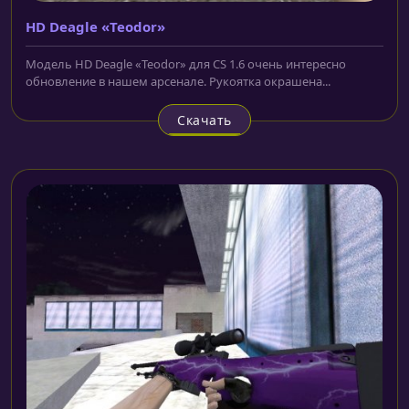
HD Deagle «Teodor»
Модель HD Deagle «Teodor» для CS 1.6 очень интересно
обновление в нашем арсенале. Рукоятка окрашена...
Скачать