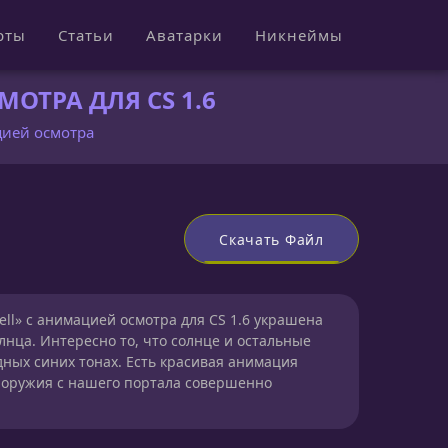
рты
Статьи
Аватарки
Никнеймы
ОТРА ДЛЯ CS 1.6
ацией осмотра
Скачать Файл
ell» с анимацией осмотра для CS 1.6 украшена
нца. Интересно то, что солнце и остальные
ых синих тонах. Есть красивая анимация
 оружия с нашего портала совершенно