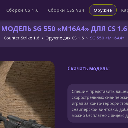
Сборки CS 1.6
Сборки CSS V34
Оружие
Ка
МОДЕЛЬ SG 550 «M16A4» ДЛЯ CS 1.6
Counter-Strike 1.6
Оружие для CS 1.6
SG 550 «M16A4»
Скачать модель:
Спешим представить вашем
скорострельных снайперски
играя за контр-террористов
снайперской винтовки, доб
можно бесплатно с яндекс д