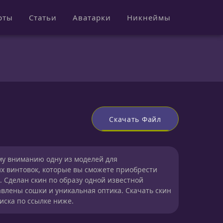
рты
Статьи
Аватарки
Никнеймы
Скачать Файл
у вниманию одну из моделей для
х винтовок, которые вы сможете приобрести
. Сделан скин по образу одной известной
авлены сошки и уникальная оптика. Скачать скин
иска по ссылке ниже.