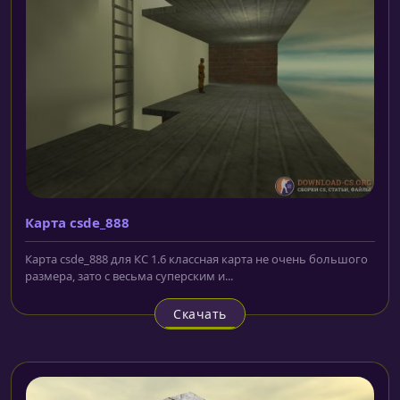
Карта csde_888
Карта csde_888 для КС 1.6 классная карта не очень большого
размера, зато с весьма суперским и...
Скачать