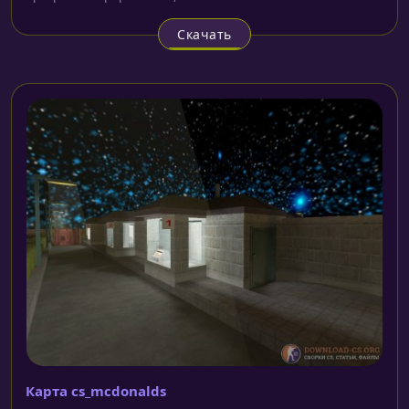
Скачать
Карта cs_mcdonalds