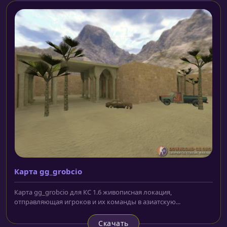
Карта gg_grobcio
Карта gg_grobcio для КС 1.6 живописная локация,
отправляющая игроков и их команды в азиатскую...
Скачать