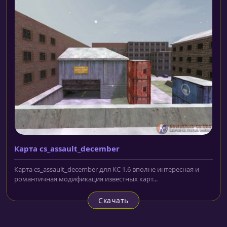
Карта cs_assault_december
Карта cs_assault_december для КС 1.6 вполне интересная и
романтичная модификация известных карт...
Скачать