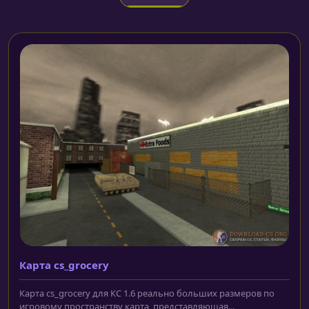
Карта cs_grocery
Карта cs_grocery для КС 1.6 реально больших размеров по
игровому пространству карта, представляющая...