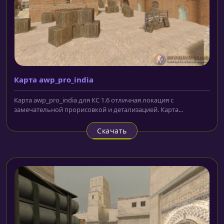
Карта awp_pro_india
Карта awp_pro_india для КС 1.6 отличная локация с
замечательной прорисовкой и детализацией. Карта...
Скачать