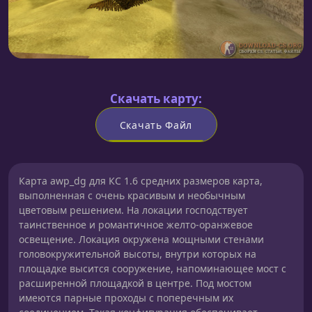
Скачать карту:
Скачать Файл
Карта awp_dg для КС 1.6 средних размеров карта,
выполненная с очень красивым и необычным
цветовым решением. На локации господствует
таинственное и романтичное желто-оранжевое
освещение. Локация окружена мощными стенами
головокружительной высоты, внутри которых на
площадке высится сооружение, напоминающее мост с
расширенной площадкой в центре. Под мостом
имеются парные проходы с поперечным их