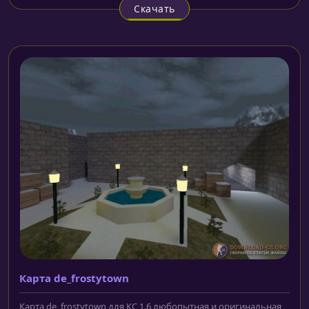
Скачать
Карта de_frostytown
Карта de_frostytown для КС 1.6 любопытная и оригинальная