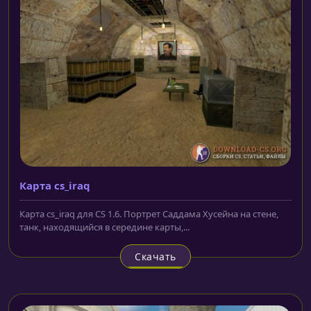
Карта cs_iraq
Карта cs_iraq для CS 1.6. Портрет Саддама Хусейна на стене,
танк, находящийся в середине карты,...
Скачать