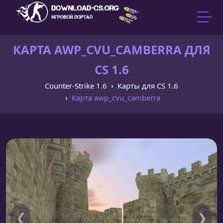
КАРТА AWP_CVU_CAMBERRA ДЛЯ
CS 1.6
Counter-Strike 1.6
Карты для CS 1.6
Карта awp_cvu_camberra
❮
❯