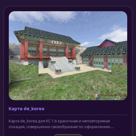
Карта de_korea
Карта de_korea для КС 1.6 красочная и неповторимая
локация, совершенно своеобразная по оформлению....