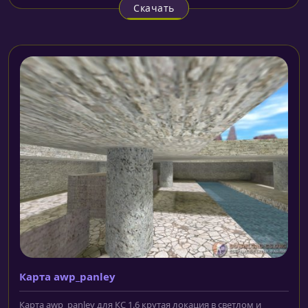
Скачать
Карта awp_panley
Карта awp_panley для КС 1.6 крутая локация в светлом и