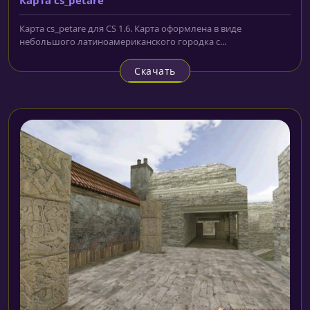
Карта сs_petare для CS 1.6. Карта оформлена в виде
небольшого латиноамериканского городка с...
Скачать