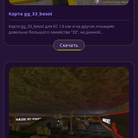
Карта gg_33_besot
Карта gg_33_besot для КС 1.6 как и на других локациях
довольно большого семейства "33", на данной...
Скачать