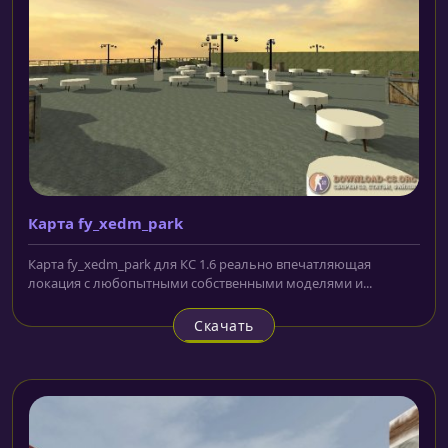
Карта fy_xedm_park
Карта fy_xedm_park для КС 1.6 реально впечатляющая
локация с любопытными собственными моделями и...
Скачать