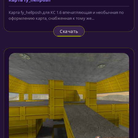
Карта fy_hellposh для КС 1.6 впечатляющая и необычная по
оформлению карта, снабженная к тому же...
Скачать