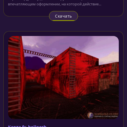
впечатляющем оформлении, на которой действие...
Скачать
Карта fy_hellposh