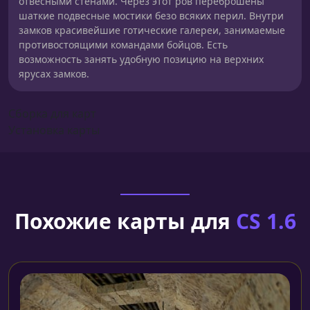
отвесными стенами. Через этот ров переброшены
шаткие подвесные мостики безо всяких перил. Внутри
замков красивейшие готические галереи, занимаемые
противостоящими командами бойцов. Есть
возможность занять удобную позицию на верхних
ярусах замков.
Сборка для карт
Установка карты
Похожие карты для
CS 1.6