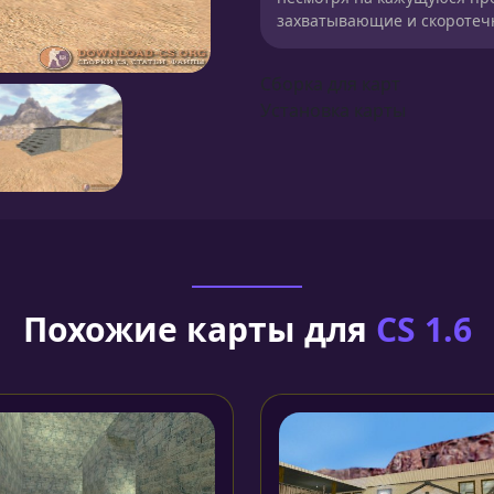
захватывающие и скоротеч
Сборка для карт
Установка карты
Похожие карты для
CS 1.6