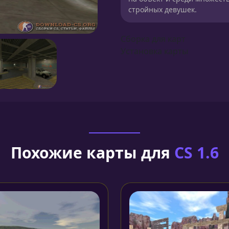
стройных девушек.
Сборка для карт
Установка карты
Похожие карты для
CS 1.6