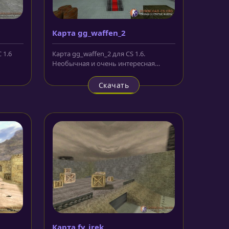
Карта gg_waffen_2
 1.6
Карта gg_waffen_2 для CS 1.6.
Необычная и очень интересная
карта. Оформлена в виде немецкой
военной...
Скачать
Карта fy_irek