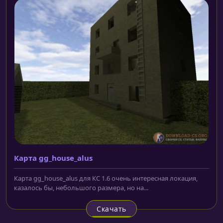
Карта gg_house_alus
Карта gg_house_alus для КС 1.6 очень интересная локация,
казалось бы, небольшого размера, но на...
Скачать