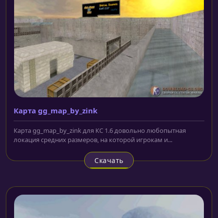
Карта gg_map_by_zink
Карта gg_map_by_zink для КС 1.6 довольно любопытная
локация средних размеров, на которой игрокам и...
Скачать