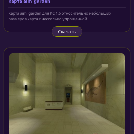
Карта aim_garden
Карта aim_garden для КС 1.6 относительно небольших
размеров карта с несколько упрощенной...
Скачать