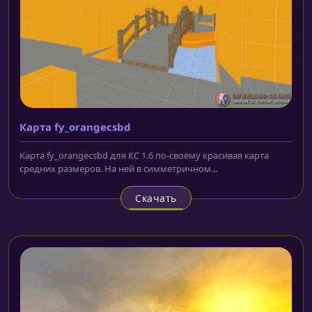
Карта fy_orangecsbd
Карта fy_orangecsbd для КС 1.6 по-своему красивая карта
средних размеров. На ней в симметричном...
Скачать