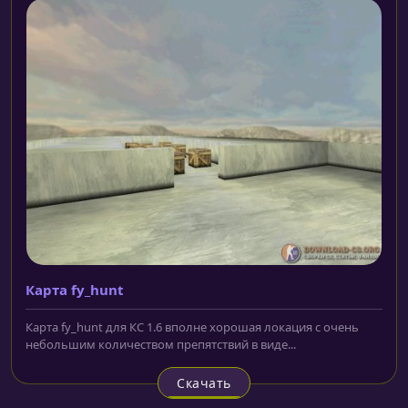
Карта fy_hunt
Карта fy_hunt для КС 1.6 вполне хорошая локация с очень
небольшим количеством препятствий в виде...
Скачать