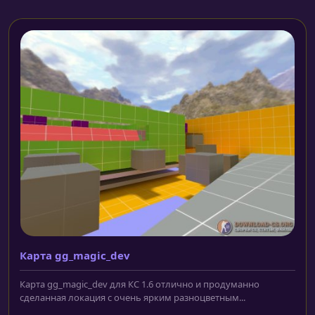
Карта gg_magic_dev
Карта gg_magic_dev для КС 1.6 отлично и продуманно
сделанная локация с очень ярким разноцветным...