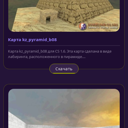
Карта kz_pyramid_b08
Карта kz_pyramid_b08 для CS 1.6. Эта карта сделана в виде
лабиринта, расположенного в пирамиде....
Скачать