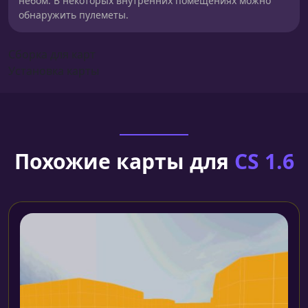
небом. В некоторых внутренних помещениях можно
обнаружить пулеметы.
Сборка для карт
Установка карты
Похожие карты для
CS 1.6