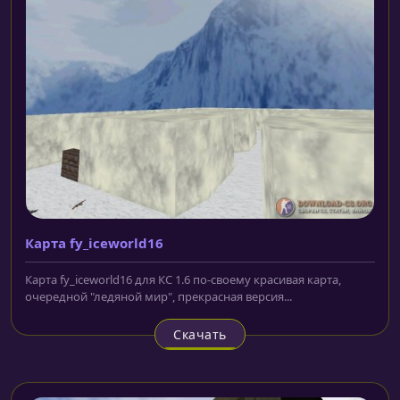
Карта fy_iceworld16
Карта fy_iceworld16 для КС 1.6 по-своему красивая карта,
очередной "ледяной мир", прекрасная версия...
Скачать