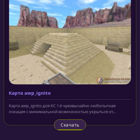
Карта awp_ignito
Карта awp_ignito для КС 1.6 чрезвычайно любопытная
локация с минимальной возможностью укрыться от...
Скачать