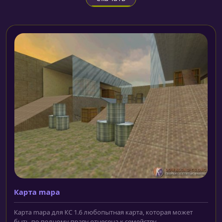
Карта mapa
Карта mapa для КС 1.6 любопытная карта, которая может
быть по полному праву отнесена к семейству...