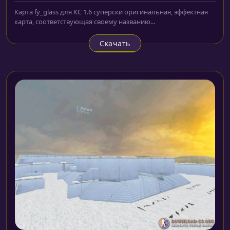
Карта fy_glass для КС 1.6 суперски оригинальная, эффектная
карта, соответствующая своему названию...
Скачать