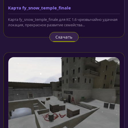
Карта fy_snow_temple_finale
Карта fy_snow_temple_finale для КС 1.6 чрезвычайно удачная
локация, прекрасное развитие семейства...
Скачать