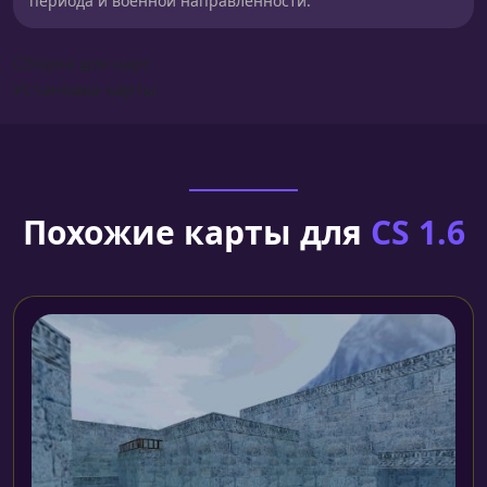
периода и военной направленности.
Сборка для карт
Установка карты
Похожие карты для
CS 1.6