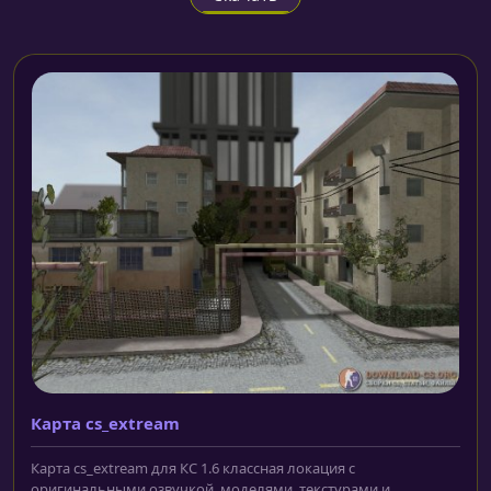
Карта cs_extream
Карта cs_extream для КС 1.6 классная локация с
оригинальными озвучкой, моделями, текстурами и...