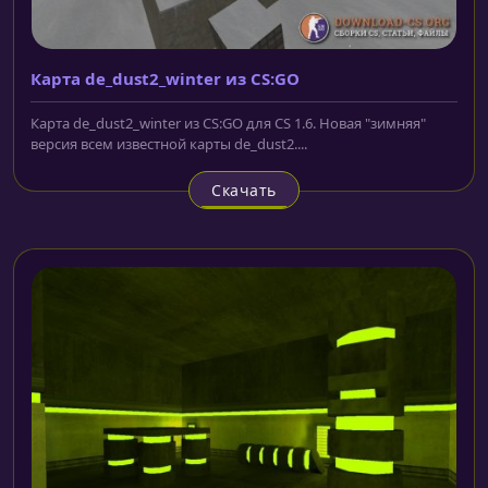
Карта de_dust2_winter из CS:GO
Карта de_dust2_winter из CS:GO для CS 1.6. Новая "зимняя"
версия всем известной карты de_dust2....
Скачать