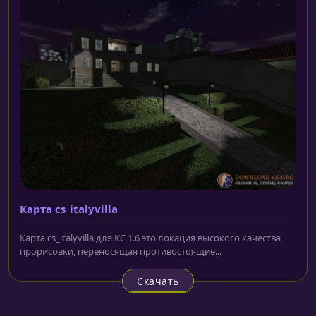
Карта cs_italyvilla
Карта cs_italyvilla для КС 1.6 это локация высокого качества
прорисовки, переносящая противостоящие...
Скачать