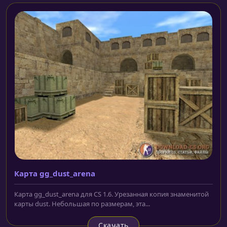
Карта gg_dust_arena
Карта gg_dust_arena для CS 1.6. Урезанная копия знаменитой
карты dust. Небольшая по размерам, эта...
Скачать