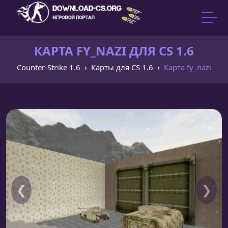
КАРТА FY_NAZI ДЛЯ CS 1.6
Counter-Strike 1.6
Карты для CS 1.6
Карта fy_nazi
❮
❯