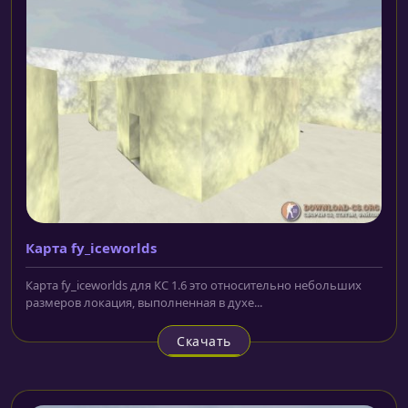
Карта fy_iceworlds
Карта fy_iceworlds для КС 1.6 это относительно небольших
размеров локация, выполненная в духе...
Скачать