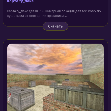
Карта fy_flake
Карта fy_flake для КС 1.6 шикарная локация для тех, кому по
душе зима и новогодние праздники....
Скачать