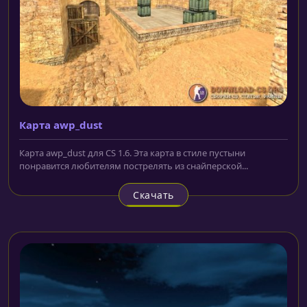
Карта awp_dust
Карта awp_dust для CS 1.6. Эта карта в стиле пустыни
понравится любителям пострелять из снайперской...
Скачать