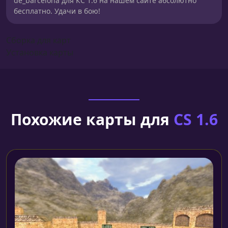
de_barcelona для КС 1.6 на нашем сайте абсолютно
бесплатно. Удачи в бою!
Сборка для карт
Установка карты
Похожие карты для
CS 1.6