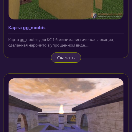
Карта gg_noobis
Карта gg_noobis для КС 1.6 минималистическая локация,
сделанная нарочито в упрощенном виде....
Скачать