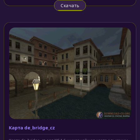
Скачать
Карта de_bridge_cz