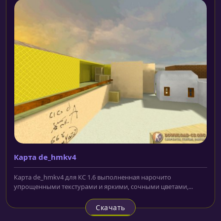
Карта de_hmkv4
Карта de_hmkv4 для КС 1.6 выполненная нарочито
упрощенными текстурами и яркими, сочными цветами,...
Скачать