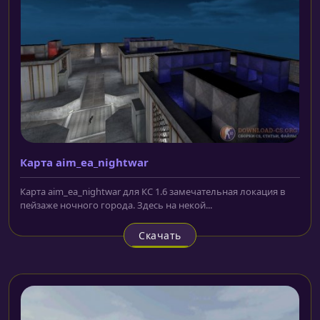
Карта aim_ea_nightwar
Карта aim_ea_nightwar для КС 1.6 замечательная локация в
пейзаже ночного города. Здесь на некой...
Скачать