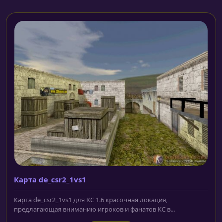
Карта de_csr2_1vs1
Карта de_csr2_1vs1 для КС 1.6 красочная локация,
предлагающая вниманию игроков и фанатов КС в...