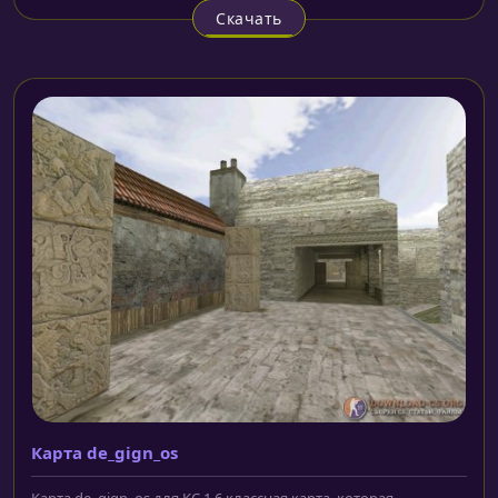
Скачать
Карта de_gign_os
Карта de_gign_os для КС 1.6 классная карта, которая