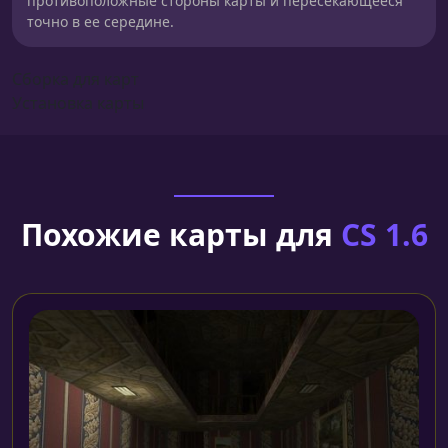
противоположные стороны карты и пересекающееся
точно в ее середине.
Сборка для карт
Установка карты
Похожие карты для
CS 1.6