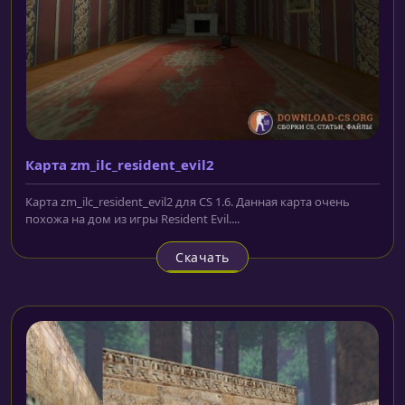
Карта zm_ilc_resident_evil2
Карта zm_ilc_resident_evil2 для CS 1.6. Данная карта очень
похожа на дом из игры Resident Evil....
Скачать