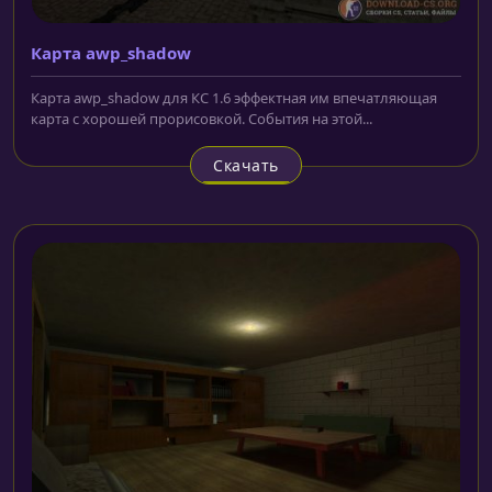
Карта awp_shadow
Карта awp_shadow для КС 1.6 эффектная им впечатляющая
карта с хорошей прорисовкой. События на этой...
Скачать