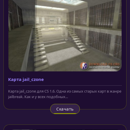
Карта jail_czone
Карта jail_czone для CS 1.6. Одна из самых старых карт в жанре
jailbreak. Как и у всех подобных...
Скачать