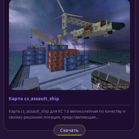
Карта cs_assault_ship
Карта cs_assault_ship для КС 1.6 великолепная по качеству и
своему решению локация, представляющая...
Скачать