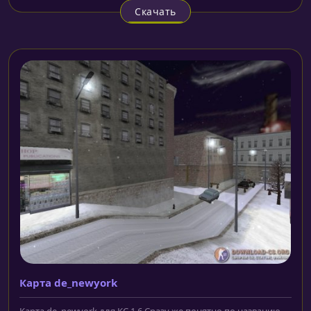
Скачать
Карта de_newyork
Карта de_newyork для КС 1.6 Сразу же понятно по названию,