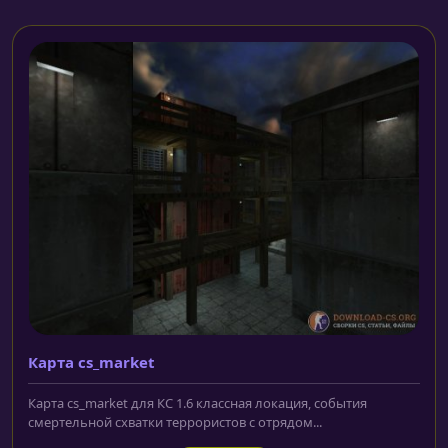
Карта cs_market
Карта cs_market для КС 1.6 классная локация, события
смертельной схватки террористов с отрядом...