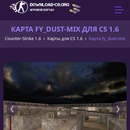
КАРТА FY_DUST-MIX ДЛЯ CS 1.6
Counter-Strike 1.6
Карты для CS 1.6
Карта fy_dust-mix
❮
❯