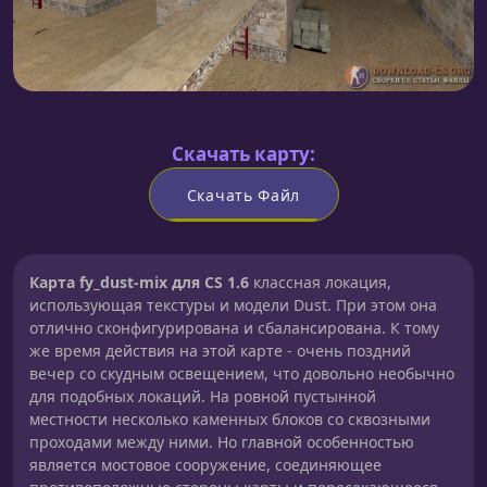
Скачать карту:
Скачать Файл
Карта fy_dust-mix для CS 1.6
классная локация,
использующая текстуры и модели Dust. При этом она
отлично сконфигурирована и сбалансирована. К тому
же время действия на этой карте - очень поздний
вечер со скудным освещением, что довольно необычно
для подобных локаций. На ровной пустынной
местности несколько каменных блоков со сквозными
проходами между ними. Но главной особенностью
является мостовое сооружение, соединяющее