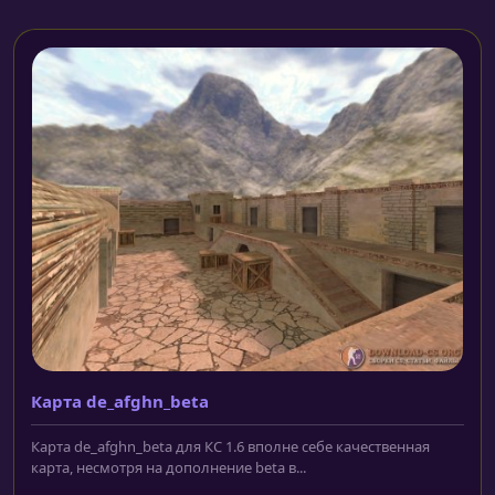
Карта de_afghn_beta
Карта de_afghn_beta для КС 1.6 вполне себе качественная
карта, несмотря на дополнение beta в...