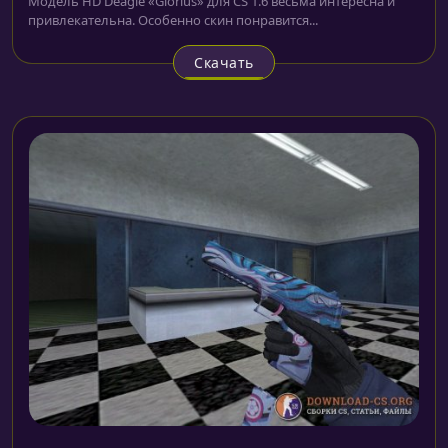
Модель HD Deagle «Glorius» для CS 1.6 весьма интересна и
привлекательна. Особенно скин понравится...
Скачать