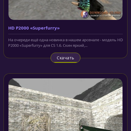
HD P2000 «Superfurry»
На очереди ещё одна новинка в нашем арсенале - модель HD
P2000 «Superfurry» для CS 1.6. Скин яркий,...
Скачать