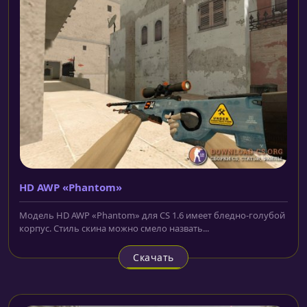
HD AWP «Phantom»
Модель HD AWP «Phantom» для CS 1.6 имеет бледно-голубой
корпус. Стиль скина можно смело назвать...
Скачать