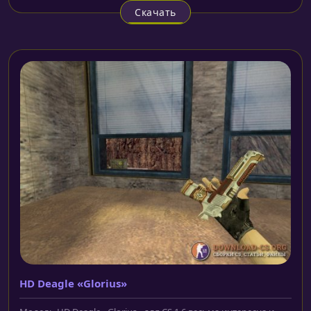
Скачать
HD Deagle «Glorius»