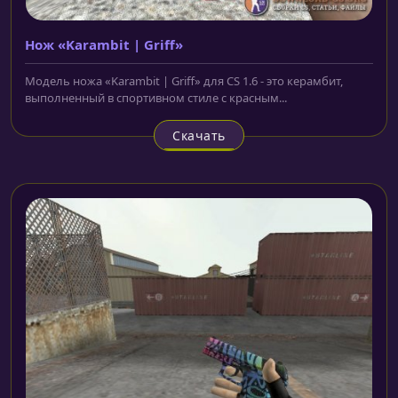
Нож «Karambit | Griff»
Модель ножа «Karambit | Griff» для CS 1.6 - это керамбит,
выполненный в спортивном стиле с красным...
Скачать