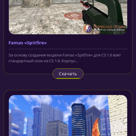
Famas «Spitfire»
За основу создания модели Famas «Spitfire» для CS 1.6 взят
стандартный скин из CS 1.6. Корпус...
Скачать