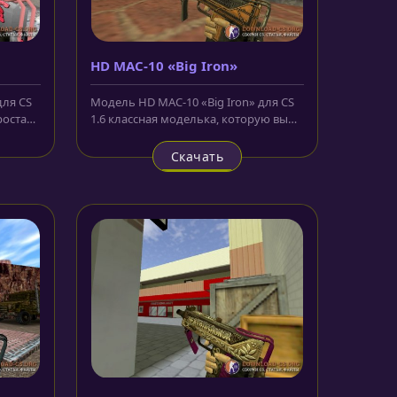
HD MAC-10 «Big Iron»
для CS
Модель HD MAC-10 «Big Iron» для CS
ростая
1.6 классная моделька, которую вы
можете скачать по нашей ссылке...
Скачать