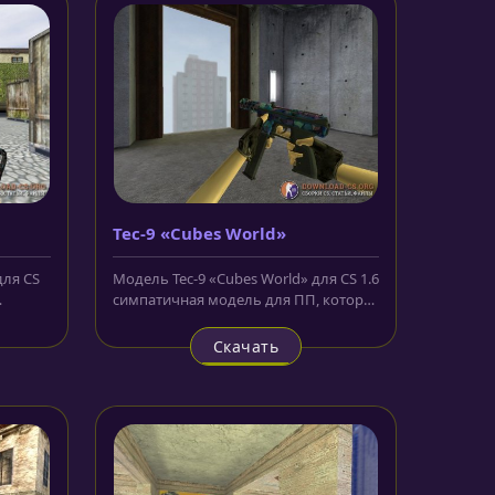
Tec-9 «Cubes World»
для CS
Модель Tec-9 «Cubes World» для CS 1.6
симпатичная модель для ПП, которая
ённый
появилась сегодня у нас на...
Скачать