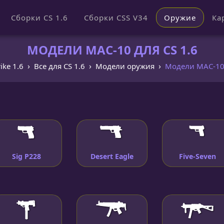
Сборки CS 1.6
Сборки CSS V34
Оружие
Ка
МОДЕЛИ MAC-10 ДЛЯ CS 1.6
ike 1.6
Все для CS 1.6
Модели оружия
Модели MAC-10 
Sig P228
Desert Eagle
Five-Seven