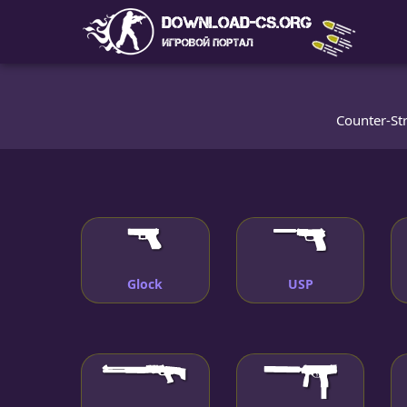
Counter-Str
Glock
USP