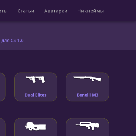
рты
Статьи
Аватарки
Никнеймы
для CS 1.6
Dual Elites
Benelli M3