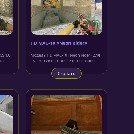
HD MAC-10 «Neon Rider»
CS 1.6
Модель HD MAC-10 «Neon Rider» для
та
CS 1.6 - как вы поняли из названия -
это знаменитый неоновый...
Скачать