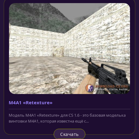
M4A1 «Retexture»
Модель M4A1 «Retexture» для CS 1.6 - это базовая моделька
винтовки M4A1, которая известна ещё с...
Скачать