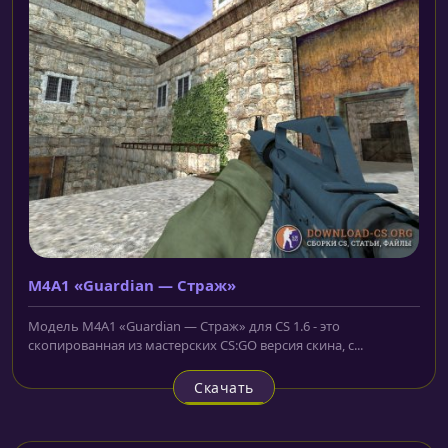
M4A1 «Guardian — Страж»
Модель M4A1 «Guardian — Страж» для CS 1.6 - это
скопированная из мастерских CS:GO версия скина, с...
Скачать