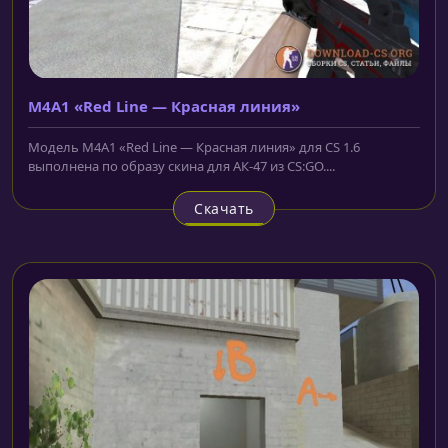
M4A1 «Red Line — Красная линия»
Модель M4A1 «Red Line — Красная линия» для CS 1.6
выполнена по образу скина для АК-47 из CS:GO....
Скачать