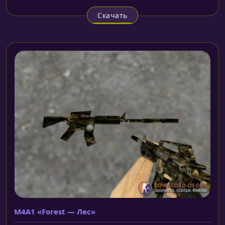
Скачать
M4A1 «Forest — Лес»