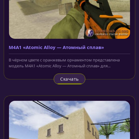
M4A1 «Atomic Alloy — Атомный сплав»
В чёрном цвете с оранжевым орнаментом представлена
модель M4A1 «Atomic Alloy — Атомный сплав» для...
Скачать