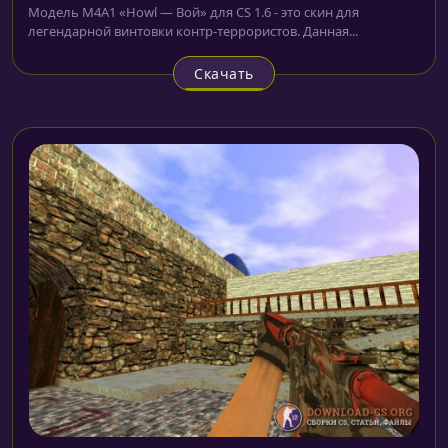
Модель M4A1 «Howl — Вой» для CS 1.6 - это скин для
легендарной винтовки контр-террористов. Данная...
Скачать