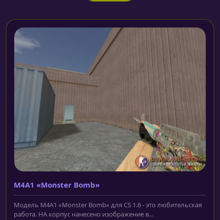
M4A1 «Monster Bomb»
Модель M4A1 «Monster Bomb» для CS 1.6 - это любительская
работа. НА корпус нанесено изображение в...