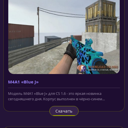
M4A1 «Blue J»
Модель M4A1 «Blue J» для CS 1.6 - это яркая новинка
сегодняшнего дня. Корпус выполнен в чёрно-синем...
Скачать