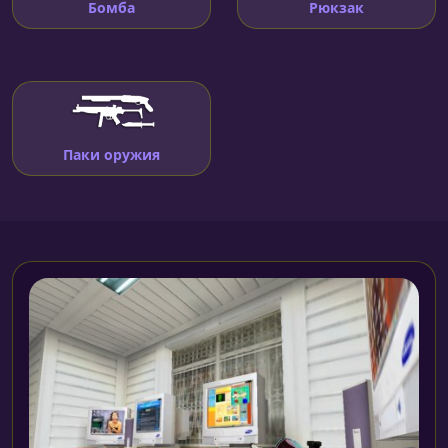
Бомба
Рюкзак
Паки оружия