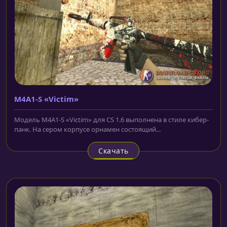
M4A1-S «Victim»
Модель M4A1-S «Victim» для CS 1.6 выполнена в стиле кибер-
панк. На сером корпусе орнамен состоящий...
Скачать