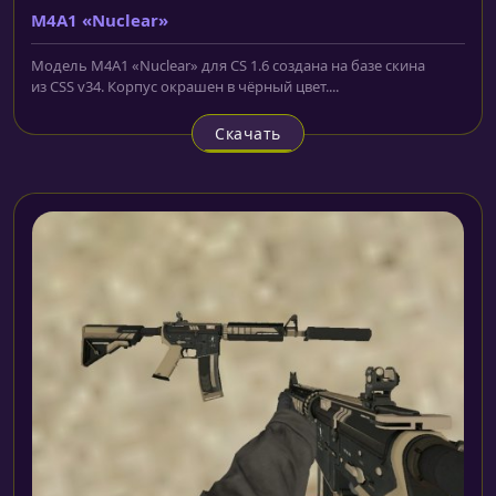
M4A1 «Nuclear»
Модель M4A1 «Nuclear» для CS 1.6 создана на базе скина
из CSS v34. Корпус окрашен в чёрный цвет....
Скачать