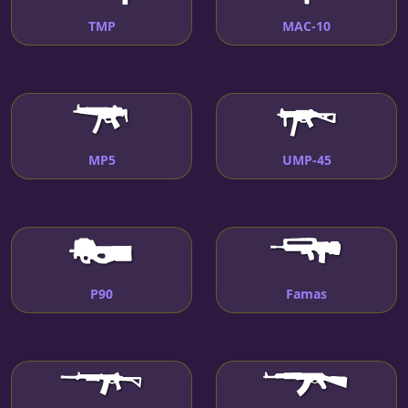
TMP
MAC-10
MP5
UMP-45
P90
Famas