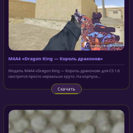
M4A4 «Dragon King — Король драконов»
Модель M4A4 «Dragon King — Король драконов» для CS 1.6
смотрится просто нереально круто. На корпусе...
Скачать