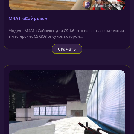
M4A1 «Сайрекс»
Модель M4A1 «Сайрекс» для CS 1.6 - это известная коллекция
в мастерских CS:GO? рисунок которой...
Скачать