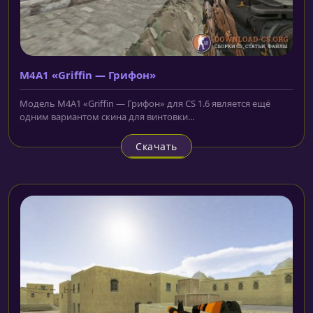
M4A1 «Griffin — Грифон»
Модель M4A1 «Griffin — Грифон» для CS 1.6 является ещё
одним вариантом скина для винтовки...
Скачать