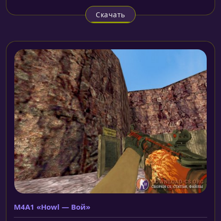
Скачать
M4A1 «Howl — Вой»