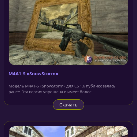
M4A1-S «SnowStorm»
Модель M4A1-S «SnowStorm» для CS 1.6 публиковалась
ранее. Эта версия упрощена и имеет более...
Скачать