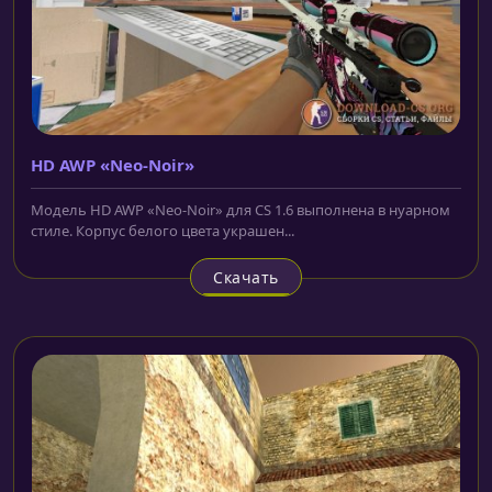
HD AWP «Neo-Noir»
Модель HD AWP «Neo-Noir» для CS 1.6 выполнена в нуарном
стиле. Корпус белого цвета украшен...
Скачать