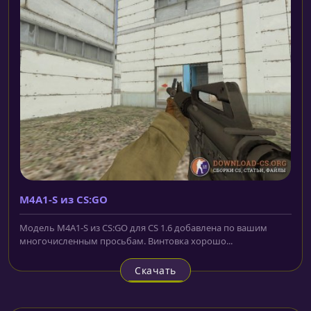
M4A1-S из CS:GO
Модель M4A1-S из CS:GO для CS 1.6 добавлена по вашим
многочисленным просьбам. Винтовка хорошо...
Скачать