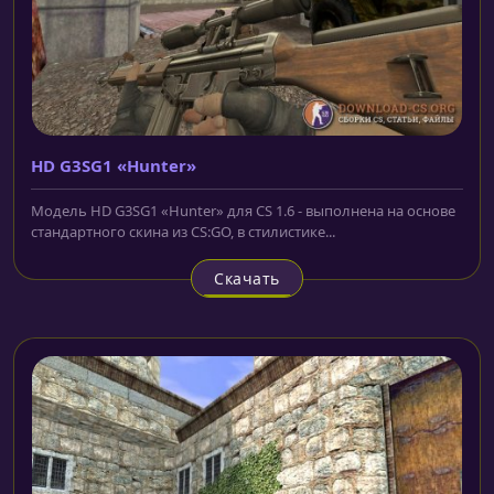
HD G3SG1 «Hunter»
Модель HD G3SG1 «Hunter» для CS 1.6 - выполнена на основе
стандартного скина из CS:GO, в стилистике...
Скачать