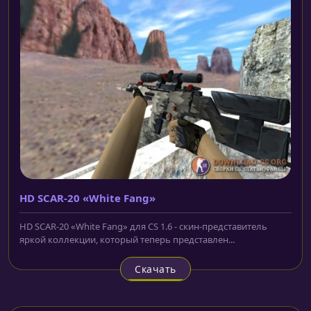
HD SCAR-20 «White Fang»
HD SCAR-20 «White Fang» для CS 1.6 - скин-представитель
яркой коллекции, который теперь представлен...
Скачать