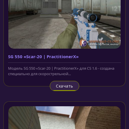
SG 550 «Scar-20 | PractitionerX»
Модель SG 550 «Scar-20 | PractitionerX» для CS 1.6 - создана
специально для скорострельной...
Скачать