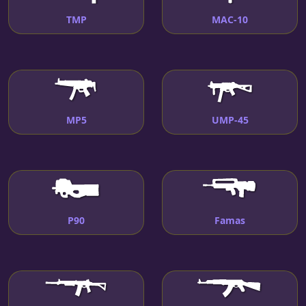
TMP
MAC-10
MP5
UMP-45
P90
Famas