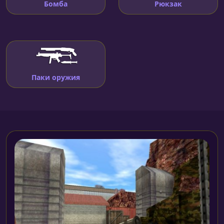
Бомба
Рюкзак
Паки оружия