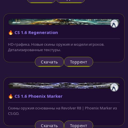
🔥 CS 1.6 Regeneration
HD-графика. Новые скины оружия и модели игроков.
Детализированные текстуры.
Скачать
Торрент
🔥 CS 1.6 Phoenix Marker
Скины оружия основанны на Revolver R8 | Phoenix Marker из
CS:GO.
Скачать
Торрент