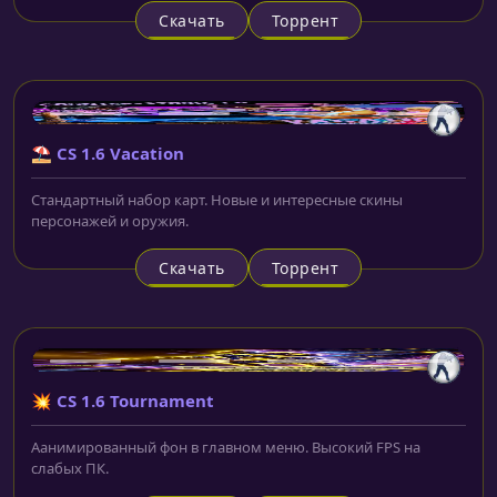
Скачать
Торрент
⛱️ CS 1.6 Vacation
Стандартный набор карт. Новые и интересные скины
персонажей и оружия.
Скачать
Торрент
💥 CS 1.6 Tournament
Аанимированный фон в главном меню. Высокий FPS на
слабых ПК.