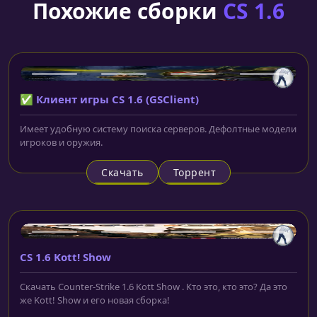
Похожие сборки
CS 1.6
✅ Клиент игры CS 1.6 (GSClient)
Имеет удобную систему поиска серверов. Дефолтные модели
игроков и оружия.
Скачать
Торрент
CS 1.6 Kott! Show
Скачать Counter-Strike 1.6 Kott Show . Кто это, кто это? Да это
же Kott! Show и его новая сборка!