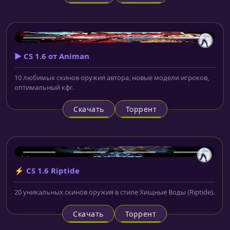
▶️ CS 1.6 от Animan
10 любимых скинов оружия автора, новые модели игроков,
оптимальный кфг.
Скачать
Торрент
⚡ CS 1.6 Riptide
20 уникальных скинов оружия в стиле Хищные Воды (Riptide).
Скачать
Торрент