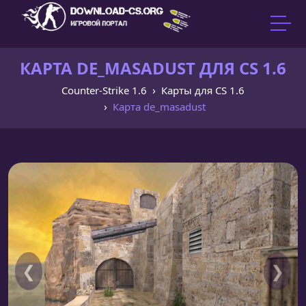
КАРТА DE_MASADUST ДЛЯ CS 1.6
Counter-Strike 1.6
Карты для CS 1.6
Карта de_masadust
❮
❯