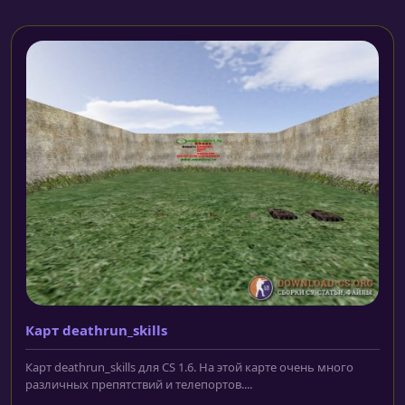
Карт deathrun_skills
Карт deathrun_skills для CS 1.6. На этой карте очень много
различных препятствий и телепортов....