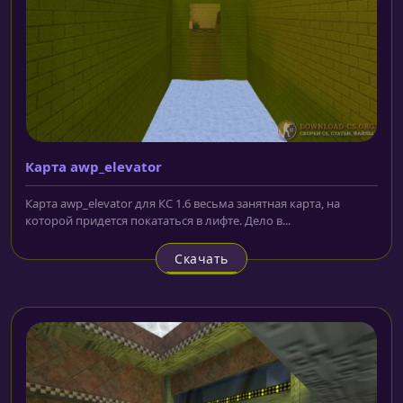
Карта awp_elevator
Карта awp_elevator для КС 1.6 весьма занятная карта, на
которой придется покататься в лифте. Дело в...
Скачать