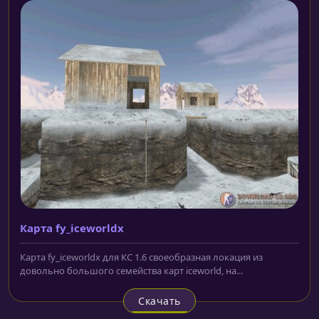
Карта fy_iceworldx
Карта fy_iceworldx для КС 1.6 своеобразная локация из
довольно большого семейства карт iceworld, на...
Скачать