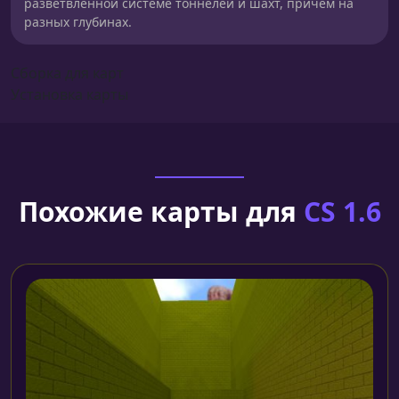
разветвленной системе тоннелей и шахт, причем на
разных глубинах.
Сборка для карт
Установка карты
Похожие карты для
CS 1.6