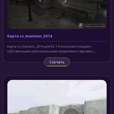
Карта cs_mansion_2014
Карта cs_mansion_2014 для КС 1.6 классная локация с
собственными оригинальными моделями и звуками....
Скачать