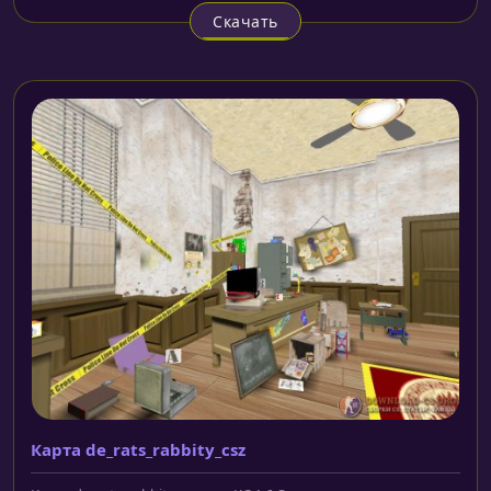
Скачать
Карта de_rats_rabbity_csz