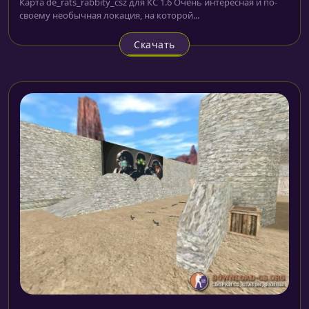
Карта de_rats_rabbity_csz для КС 1.6 Очень интересная и по-
своему необычная локация, на которой...
Скачать