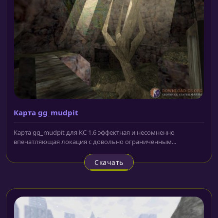
Карта gg_mudpit
Карта gg_mudpit для КС 1.6 эффектная и несомненно
впечатляющая локация с довольно ограниченным...
Скачать