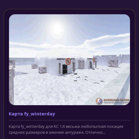
Карта fy_winterday
Карта fy_winterday для КС 1.6 весьма любопытная локация
средних размеров в зимнем антураже. Отлично...